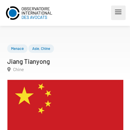
Menacé
Asie
,
Chine
Jiang Tianyong
Chine