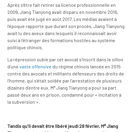
Après s’être fait retirer sa licence professionnelle en
2009, Jiang Tianyong avait disparu en novembre 2016,
puis avait été jugé en août 2017. Les médias avaient à
l’époque rapporté que durant son procès, Jiang Tianyong
avait lu des aveux dans lesquels il reconnaissait avoir
suivi à l’étranger des formations hostiles au système
politique chinois.
La répression subie par cet avocat s’inscrit dans le sillon
d’une
vaste offensive
du régime chinois lancée en 2015
contre des avocats et militants défenseurs des droits de
l’homme, qui s’était soldée par l’arrestation de plusieurs
e
dizaines d’entre eux. M
Jiang Tianyong a pour sa part
passé deux ans en prison, condamné pour « incitation à
la subversion ».
e
Tandis qu’il devait être libéré jeudi 28 février, M
Jiang