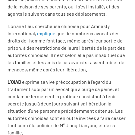
de la maison de ses parents, où il s’est installé, et des
agents le suivent dans tous ses déplacements.
Doriane Lau, chercheuse chinoise pour Amnesty
International,
explique
que de nombreux avocats des
droits de l’homme font face, même après leur sortie de
prison, à des restrictions de leurs libertés de la part des
autorités chinoises. Il n’est selon elle pas inhabituel que
les familles et les amis de ces avocats fassent l’objet de
menaces, même après leur libération.
L’OIAD
exprime sa vive préoccupation à l’égard du
traitement subi par un avocat qui a purgé sa peine, et
condamne fermement la pratique consistant à tenir
secrète jusqu’à deux jours suivant sa libération la
situation d’une personne précédemment détenue. Les
autorités chinoises sont en outre invitées à faire cesser
e
tout contrôle policier de M
Jiang Tianyong et de sa
famille.