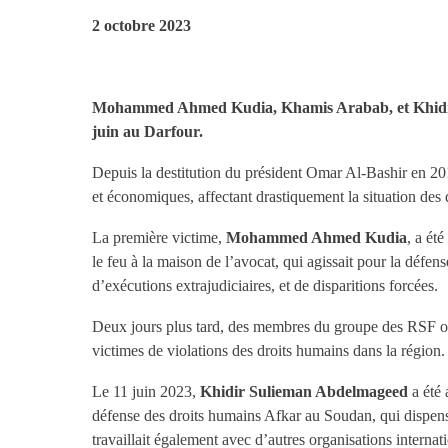
2 octobre 2023
Mohammed Ahmed Kudia, Khamis Arabab, et Khidir Sul
juin au Darfour.
Depuis la destitution du président Omar Al-Bashir en 2019
et économiques, affectant drastiquement la situation des 
La première victime,
Mohammed Ahmed Kudia
, a ét
le feu à la maison de l’avocat, qui agissait pour la défen
d’exécutions extrajudiciaires, et de disparitions forcées.
Deux jours plus tard, des membres du groupe des RSF o
victimes de violations des droits humains dans la région.
Le 11 juin 2023,
Khidir Sulieman Abdelmageed
a été 
défense des droits humains Afkar au Soudan, qui dispens
travaillait également avec d’autres organisations interna