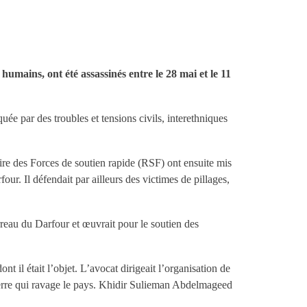
ins, ont été assassinés entre le 28 mai et le 11
ée par des troubles et tensions civils, interethniques
ire des Forces de soutien rapide (RSF) ont ensuite mis
our. Il défendait par ailleurs des victimes de pillages,
reau du Darfour et œuvrait pour le soutien des
nt il était l’objet. L’avocat dirigeait l’organisation de
uerre qui ravage le pays. Khidir Sulieman Abdelmageed