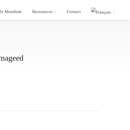
ée Mondiale
Ressources
Contact
lmageed