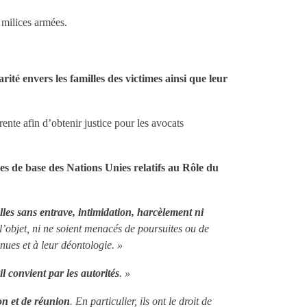
 milices armées.
arité envers les familles des victimes ainsi que leur
nte afin d’obtenir justice pour les avocats
es de base des Nations Unies relatifs au Rôle du
elles sans entrave, intimidation, harcèlement ni
 l’objet, ni ne soient menacés de poursuites ou de
ues et à leur déontologie. »
l convient par les autorités
. »
ion et de réunion
. En particulier, ils ont le droit de