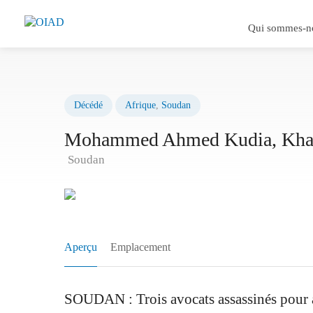
Qui sommes-n
Décédé
Afrique
,
Soudan
Mohammed Ahmed Kudia, Kham
Soudan
Aperçu
Emplacement
SOUDAN : Trois avocats assassinés pour a