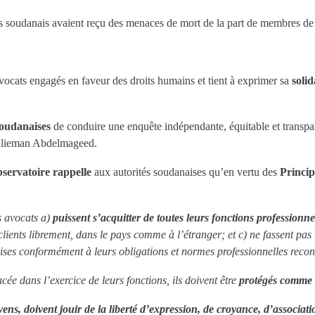
ts soudanais avaient reçu des menaces de mort de la part de membres de
 avocats engagés en faveur des droits humains et tient à exprimer sa
solid
oudanaises
de conduire une enquête indépendante, équitable et transpare
lieman Abdelmageed.
bservatoire rappelle
aux autorités soudanaises qu’en vertu des
Princip
es avocats a)
puissent s’acquitter de toutes leurs fonctions professionn
 clients librement, dans le pays comme à l’étranger; et c) ne fassent pas
ses conformément à leurs obligations et normes professionnelles reconn
ée dans l’exercice de leurs fonctions, ils doivent être
protégés comme i
ens, doivent jouir de la liberté d’expression, de croyance, d’associat