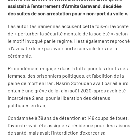
assistait à l’enterrement d’Armita Garavand, décédée
des suites de son arrestation pour « non-port du voile ».
Les autorités iraniennes accusent cette fois-ci l’avocate
de « perturber la sécurité mentale de la société », selon
le motif invoqué par le régime. Il est également reproché
à l’avocate de ne pas avoir porté son voile lors de la
cérémonie.
Profondément engagée dans la lutte pour les droits des
femmes, des prisonniers politiques, et l’abolition de la
peine de mort en Iran, Nasrin Sotoudeh avait par ailleurs
entamé une grève de la faim août 2020, après avoir été
incarcérée 2 ans, pour la libération des détenus
politiques en Iran.
Condamnée à 38 ans de détention et 148 coups de fouet,
l’avocate avait été assignée à résidence pour des raisons
de santé, mais avait l’interdiction d’exercer sa