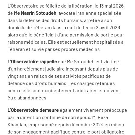
L’Observatoire se félicite de la libération, le 13 mai 2026,
de
Me Nasrin Sotoudeh
, avocate iranienne spécialisée
dans la défense des droits humains, arrêtée à son
domicile de Téhéran dans la nuit du 1er au 2 avril 2026
alors qu’elle bénéficiait d’une permission de sortie pour
raisons médicales. Elle est actuellement hospitalisée à
Téhéran et suivie par ses propres médecins.
L’Observatoire rappelle
que Me Sotoudeh est victime
d’un harcèlement judiciaire incessant depuis plus de
vingt ans en raison de ses activités pacifiques de
défense des droits humains. Les charges retenues
contre elle sont manifestement arbitraires et doivent
être abandonnées.
L’Observatoire demeure
également vivement préoccupé
par la détention continue de son époux, M. Reza
Khandan, emprisonné depuis décembre 2024 en raison
de son engagement pacifique contre le port obligatoire