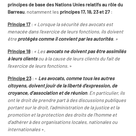
principes de base des Nations Unies relatifs au rôle du
Barreau
, notamment les
principes 17, 18, 23 et 27
:
Principe 17
:
« Lorsque la sécurité des avocats est
menacée dans l’exercice de leurs fonctions, ils doivent
être
protégés comme il convient par les autorités
. »
Principe 18
:
« Les
avocats ne doivent pas être assimilés
à leurs clients
ou à la cause de leurs clients du fait de
l’exercice de leurs fonctions.
»
Principe 23
: «
Les avocats, comme tous les autres
citoyens, doivent jouir de la liberté d’expression, de
croyance, d’association et de réunion
. En particulier, ils
ont le droit de prendre part à des discussions publiques
portant sur le droit, l’administration de la justice et la
promotion et la protection des droits de l’homme et
d’adhérer à des organisations locales, nationales ou
internationales
».