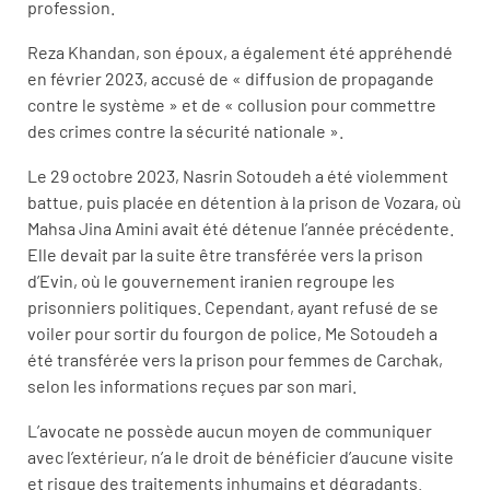
profession.
Reza Khandan, son époux, a également été appréhendé
en février 2023, accusé de « diffusion de propagande
contre le système » et de « collusion pour commettre
des crimes contre la sécurité nationale ».
Le 29 octobre 2023, Nasrin Sotoudeh a été violemment
battue, puis placée en détention à la prison de Vozara, où
Mahsa Jina Amini avait été détenue l’année précédente.
Elle devait par la suite être transférée vers la prison
d’Evin, où le gouvernement iranien regroupe les
prisonniers politiques. Cependant, ayant refusé de se
voiler pour sortir du fourgon de police, Me Sotoudeh a
été transférée vers la prison pour femmes de Carchak,
selon les informations reçues par son mari.
L’avocate ne possède aucun moyen de communiquer
avec l’extérieur, n’a le droit de bénéficier d’aucune visite
et risque des traitements inhumains et dégradants.