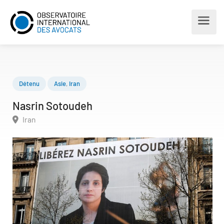
Détenu
Asie
,
Iran
Nasrin Sotoudeh
Iran