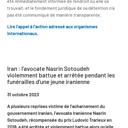
été immédiatement informée de l’endroit où elle se
trouvait, et le fondement juridique de sa détention n’a
pas été communiqué de manière transparente.
Lire l’appel à l’action adressé aux organismes
internationaux.
Iran : l’avocate Nasrin Sotoudeh
violemment battue et arrêtée pendant les
funérailles d’une jeune iranienne
31 octobre 2023
A plusieurs reprises victime de l’acharnement du
gouvernement iranien, l’avocate iranienne Nasrin
Sotoudeh, récompensée du prix Ludovic Trarieux en
2018, a été arrêtée et violemment battue alors qu’elle