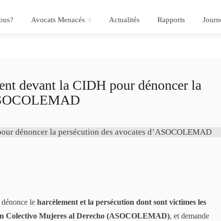
ous?
Avocats Menacés
Actualités
Rapports
Journ
t devant la CIDH pour dénoncer la
 d’ASOCOLEMAD
r dénonce le
harcèlement et la persécution dont sont victimes les
ación Colectivo Mujeres al Derecho (ASOCOLEMAD)
, et demande