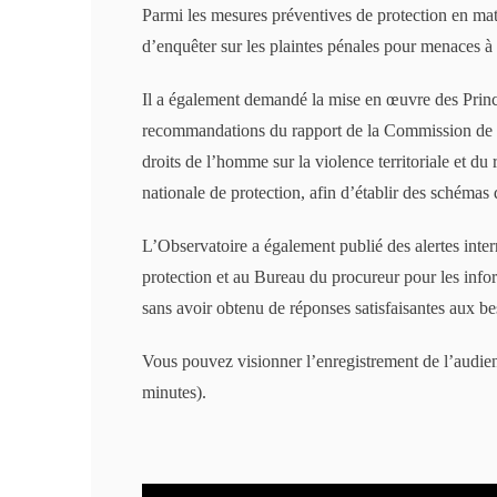
Parmi les mesures préventives de protection en ma
d’enquêter sur les plaintes pénales pour menaces à
Il a également demandé la mise en œuvre des Princ
recommandations du rapport de la Commission de l
droits de l’homme sur la violence territoriale et du
nationale de protection, afin d’établir des schémas 
L’Observatoire a également publié des alertes inte
protection et au Bureau du procureur pour les infor
sans avoir obtenu de réponses satisfaisantes aux be
Vous pouvez visionner l’enregistrement de l’audien
minutes).