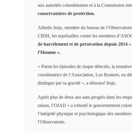
aux autorités colombiennes et à la Commission i
conservatoires de protection.
Alfredo Irujo, membre du bureau de l’Observatoire
CIDH, les représailles contre les membres d’A
de harcèlement et de persécution depuis 2014 » e
l’Homme ».
« Parmi les épisodes de risque détectés, la tentative
coordinatrice de l’Association, Luz Romero, en déc
distingue par sa gravité », a dénoncé Irujo.
Après plus de deux ans sans progrès dans les enquêt
raison, l’OIAD « a exhorté le gouvernement colombi
l’intégrité physique et psychologique des membr
l’Observatoire.