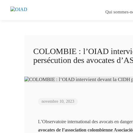
Qui sommes-n
COLOMBIE : l’OIAD intervien
persécution des avocates
novembre 10, 2023
L’Observatoire international des avocats en dange
avocates de l’association colombienne Asoci