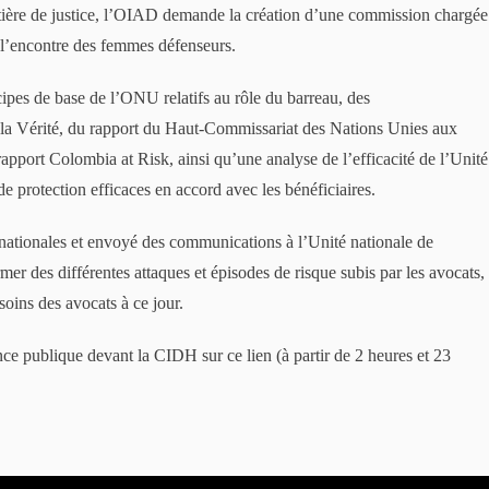
tière de justice, l’OIAD demande la création d’une commission chargée
 l’encontre des femmes défenseurs.
ipes de base de l’ONU relatifs au rôle du barreau, des
a Vérité, du rapport du Haut-Commissariat des Nations Unies aux
 rapport Colombia at Risk, ainsi qu’une analyse de l’efficacité de l’Unité
de protection efficaces en accord avec les bénéficiaires.
rnationales et envoyé des communications à l’Unité nationale de
mer des différentes attaques et épisodes de risque subis par les avocats,
soins des avocats à ce jour.
ce publique devant la CIDH sur ce lien (à partir de 2 heures et 23