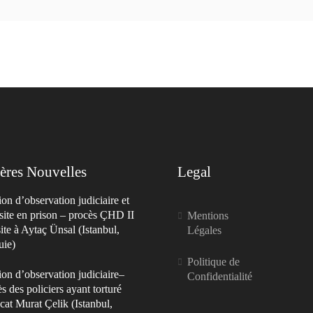
ères Nouvelles
Legal
on d’observation judiciaire et
site en prison – procès ÇHD II
Mentions
site à Aytaç Ünsal (Istanbul,
Légales
uie)
Politique de
on d’observation judiciaire–
Confidentialité
s des policiers ayant torturé
cat Murat Çelik (Istanbul,