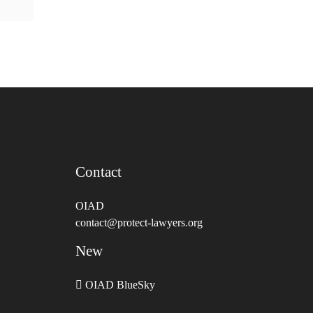
Contact
OIAD
contact@protect-lawyers.org
New
OIAD BlueSky