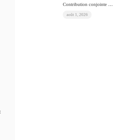
Contribution conjointe de
l’OIAD à l’examen
août 1, 2026
périodique universel des
Nations Unies sur le
Venezuela
t