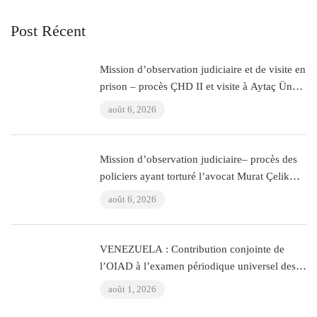
Post Récent
Mission d’observation judiciaire et de visite en
prison – procès ÇHD II et visite à Aytaç Ünsal
(Istanbul, Turquie)
août 6, 2026
Mission d’observation judiciaire– procès des
policiers ayant torturé l’avocat Murat Çelik
(Istanbul, Turquie)
août 6, 2026
VENEZUELA : Contribution conjointe de
l’OIAD à l’examen périodique universel des
Nations Unies sur le Venezuela
août 1, 2026