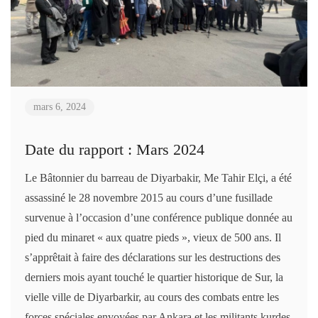
mars 6, 2024
Date du rapport : Mars 2024
Le Bâtonnier du barreau de Diyarbakir, Me Tahir Elçi, a été
assassiné le 28 novembre 2015 au cours d’une fusillade
survenue à l’occasion d’une conférence publique donnée au
pied du minaret « aux quatre pieds », vieux de 500 ans. Il
s’apprêtait à faire des déclarations sur les destructions des
derniers mois ayant touché le quartier historique de Sur, la
vielle ville de Diyarbarkir, au cours des combats entre les
forces spéciales envoyées par Ankara et les militants kurdes.