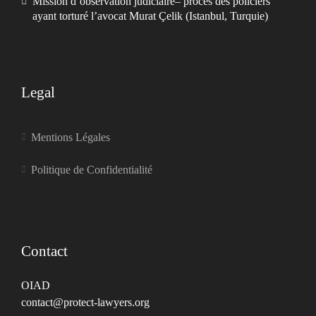
Mission d’observation judiciaire– procès des policiers
ayant torturé l’avocat Murat Çelik (Istanbul, Turquie)
Legal
Mentions Légales
Politique de Confidentialité
Contact
OIAD
contact@protect-lawyers.org