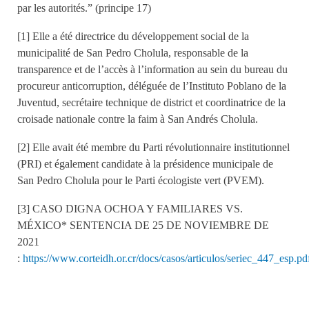
par les autorités.” (principe 17)
[1] Elle a été directrice du développement social de la
municipalité de San Pedro Cholula, responsable de la
transparence et de l’accès à l’information au sein du bureau du
procureur anticorruption, déléguée de l’Instituto Poblano de la
Juventud, secrétaire technique de district et coordinatrice de la
croisade nationale contre la faim à San Andrés Cholula.
[2] Elle avait été membre du Parti révolutionnaire institutionnel
(PRI) et également candidate à la présidence municipale de
San Pedro Cholula pour le Parti écologiste vert (PVEM).
[3] CASO DIGNA OCHOA Y FAMILIARES VS.
MÉXICO* SENTENCIA DE 25 DE NOVIEMBRE DE
2021
:
https://www.corteidh.or.cr/docs/casos/articulos/seriec_447_esp.pd