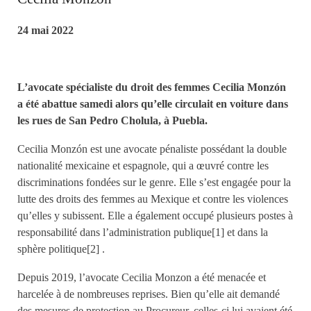
24 mai 2022
L’avocate spécialiste du droit des femmes Cecilia Monzón
a été abattue samedi alors qu’elle circulait en voiture dans
les rues de San Pedro Cholula, à Puebla.
Cecilia Monzón est une avocate pénaliste possédant la double
nationalité mexicaine et espagnole, qui a œuvré contre les
discriminations fondées sur le genre. Elle s’est engagée pour la
lutte des droits des femmes au Mexique et contre les violences
qu’elles y subissent. Elle a également occupé plusieurs postes à
responsabilité dans l’administration publique[1] et dans la
sphère politique[2] .
Depuis 2019, l’avocate Cecilia Monzon a été menacée et
harcelée à de nombreuses reprises. Bien qu’elle ait demandé
des mesures de protection au Procureur, celles-ci lui avaient été