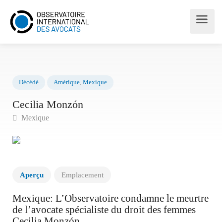
Décédé
Amérique
,
Mexique
Cecilia Monzón
Mexique
Aperçu
Emplacement
Mexique: L’Observatoire condamne le meurtre
de l’avocate spécialiste du droit des femmes
Cecilia Monzón