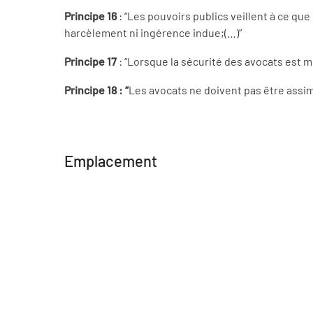
Principe 16
: “Les pouvoirs publics veillent à ce qu
harcèlement ni ingérence indue;(…)”
Principe 17
: “Lorsque la sécurité des avocats est m
Principe 18 : “
Les avocats ne doivent pas être assimil
Emplacement