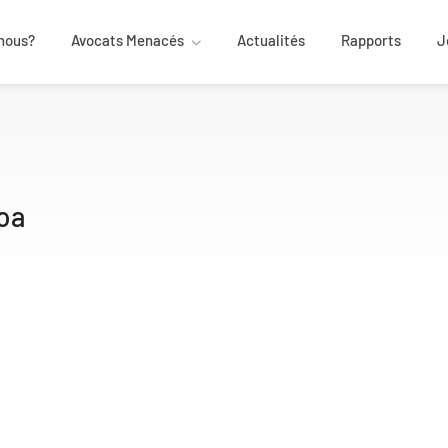
nous?
Avocats Menacés
Actualités
Rapports
J
oa