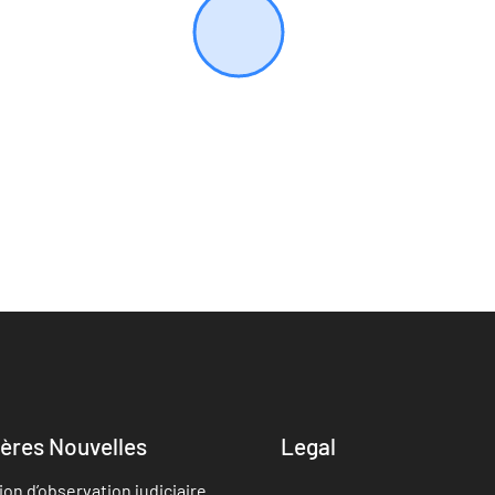
ères Nouvelles
Legal
ion d’observation judiciaire