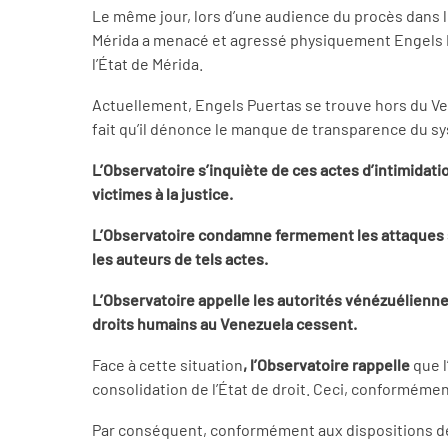
Le même jour, lors d’une audience du procès dans leq
Mérida a menacé et agressé physiquement Engels Pue
l’État de Mérida.
Actuellement, Engels Puertas se trouve hors du Ven
fait qu’il dénonce le manque de transparence du sy
L’Observatoire s’inquiète de ces actes d’intimidatio
victimes à la justice.
L’Observatoire condamne fermement les attaques su
les auteurs de tels actes.
L’Observatoire appelle les autorités vénézuélienne
droits humains au Venezuela cessent.
Face à cette situation
, l’Observatoire rappelle
que l
consolidation de l’État de droit. Ceci, conformémen
Par conséquent, conformément aux dispositions des P