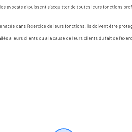
e les avocats a) puissent s’acquitter de toutes leurs fonctions pr
enacée dans l’exercice de leurs fonctions, ils doivent être proté
és à leurs clients ou à la cause de leurs clients du fait de l’exer