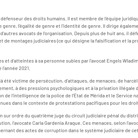
défenseur des droits humains. Il est membre de l’équipe juridiqu
 genre, l’égalité de genre et l’identité de genre. Il dirige égaleme
ec d’autres avocats de l’organisation. Depuis plus de huit ans, il d
t de montages judiciaires (ce qui désigne la falsification et la 
es et d’atteintes à sa personne subies par l’avocat Engels Wladi
 l’année 2021.
éjà été victime de persécution, d’attaques, de menaces, de harcèl
olement, à des pressions psychologiques et à la privation illégale 
 de l’intelligence de la police de l’État de Mérida et le Service
enues dans le contexte de protestations pacifiques pour les dro
sur ordre du quatrième juge du circuit judiciaire pénal du distric
tion, l’avocate Carla Gardenia Araque. Ces menaces, selon l’avoca
ant des actes de corruption dans le système judiciaire de cett