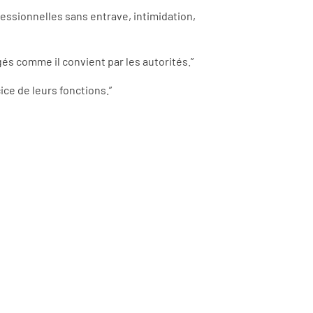
ofessionnelles sans entrave, intimidation,
gés comme il convient par les autorités.”
cice de leurs fonctions.”