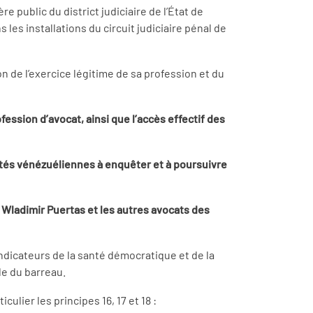
 public du district judiciaire de l’État de
s installations du circuit judiciaire pénal de
 de l’exercice légitime de sa profession et du
fession d’avocat, ainsi que l’accès effectif des
ités vénézuéliennes à enquêter et à poursuivre
 Wladimir Puertas et les autres avocats des
indicateurs de la santé démocratique et de la
le du barreau.
lier les principes 16, 17 et 18 :