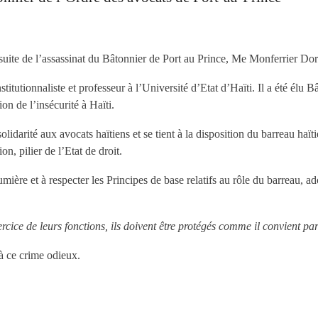
suite de l’assassinat du Bâtonnier de Port au Prince, Me Monferrier Dor
itutionnaliste et professeur à l’Université d’Etat d’Haïti. Il a été élu 
on de l’insécurité à Haïti.
idarité aux avocats haïtiens et se tient à la disposition du barreau haï
on, pilier de l’Etat de droit.
lumière et à respecter les Principes de base relatifs au rôle du barreau,
cice de leurs fonctions, ils doivent être protégés comme il convient par
à ce crime odieux.