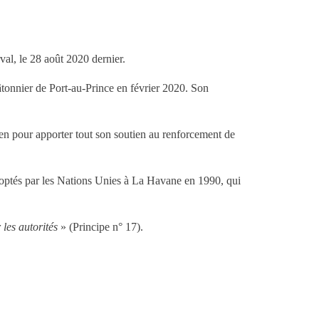
val, le 28 août 2020 dernier.
Bâtonnier de Port-au-Prince en février 2020. Son
tien pour apporter tout son soutien au renforcement de
 adoptés par les Nations Unies à La Havane en 1990, qui
 les autorités
» (Principe n° 17).