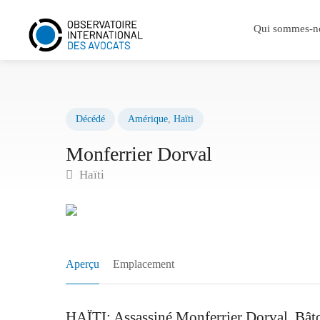
Qui sommes-n
Décédé
Amérique
,
Haïti
Monferrier Dorval
Haïti
Aperçu
Emplacement
HAÏTI: Assassiné Monferrier Dorval, Bâto