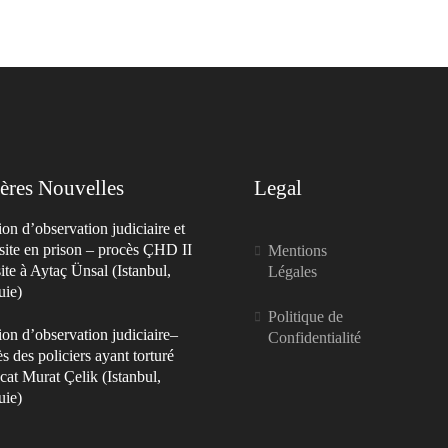
ères Nouvelles
Legal
on d’observation judiciaire et
site en prison – procès ÇHD II
Mentions
site à Aytaç Ünsal (Istanbul,
Légales
uie)
Politique de
on d’observation judiciaire–
Confidentialité
s des policiers ayant torturé
cat Murat Çelik (Istanbul,
uie)