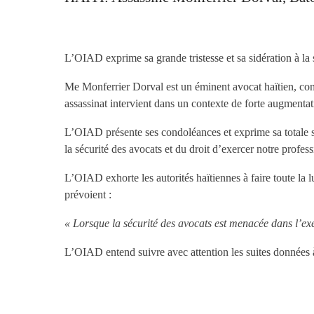
L’OIAD exprime sa grande tristesse et sa sidération à la 
Me Monferrier Dorval est un éminent avocat haïtien, const
assassinat intervient dans un contexte de forte augmentati
L’OIAD présente ses condoléances et exprime sa totale sol
la sécurité des avocats et du droit d’exercer notre professi
L’OIAD exhorte les autorités haïtiennes à faire toute la 
prévoient :
« Lorsque la sécurité des avocats est menacée dans l’exer
L’OIAD entend suivre avec attention les suites données 