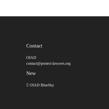
Contact
OIAD
contact@protect-lawyers.org
New
OIAD BlueSky