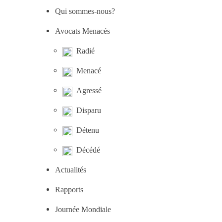
Qui sommes-nous?
Avocats Menacés
Radié
Menacé
Agressé
Disparu
Détenu
Décédé
Actualités
Rapports
Journée Mondiale