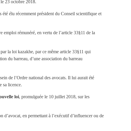
 le 23 octobre 2018.
rs été élu récemment président du Conseil scientifique et
tre emploi rémunéré, en vertu de l’article 33§11 de la
é par la loi kazakhe, par ce même article 33§11 qui
ation du barreau, d’une association du barreau
ein de l’Ordre national des avocats. Il lui aurait été
e sa licence.
ouvelle loi
, promulguée le 10 juillet 2018, sur les
on d’avocat, en permettant à l’exécutif d’influencer ou de