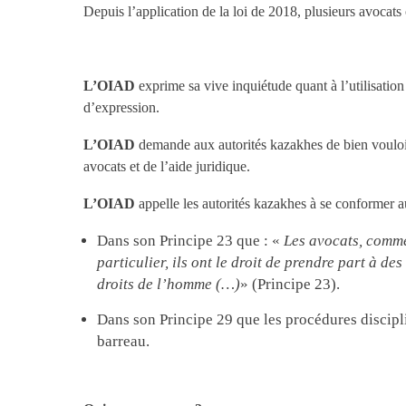
Depuis l’application de la loi de 2018, plusieurs avocats
L’OIAD
exprime sa vive inquiétude quant à l’utilisation 
d’expression.
L’OIAD
demande aux autorités kazakhes de bien vouloir 
avocats et de l’aide juridique.
L’OIAD
appelle les autorités kazakhes à se conformer a
Dans son Principe 23 que : «
Les avocats, comme 
particulier, ils ont le droit de prendre part à de
droits de l’homme (…)
» (Principe 23).
Dans son Principe 29 que les procédures discipli
barreau.