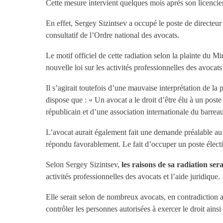
Cette mesure intervient quelques mois après son licencie
En effet, Sergey Sizintsev a occupé le poste de directeur
consultatif de l’Ordre national des avocats.
Le motif officiel de cette radiation selon la plainte du M
nouvelle loi sur les activités professionnelles des avocats
Il s’agirait toutefois d’une mauvaise interprétation de la
dispose que : « Un avocat a le droit d’être élu à un post
républicain et d’une association internationale du barreau
L’avocat aurait également fait une demande préalable au Mi
répondu favorablement. Le fait d’occuper un poste électif
Selon Sergey Sizintsev,
les raisons de sa radiation sera
activités professionnelles des avocats et l’aide juridique.
Elle serait selon de nombreux avocats, en contradiction a
contrôler les personnes autorisées à exercer le droit ainsi