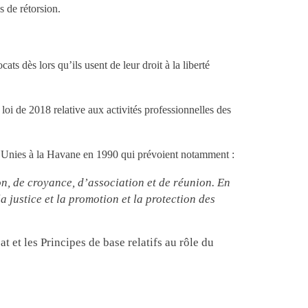
s de rétorsion.
ts dès lors qu’ils usent de leur droit à la liberté
oi de 2018 relative aux activités professionnelles des
ns Unies à la Havane en 1990 qui prévoient notamment :
on, de croyance, d’association et de réunion. En
la justice et la promotion et la protection des
 et les Principes de base relatifs au rôle du