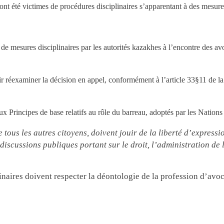
 ont été victimes de procédures disciplinaires s’apparentant à des mesure
de mesures disciplinaires par les autorités kazakhes à l’encontre des avoca
réexaminer la décision en appel, conformément à l’article 33§11 de la l
ux Principes de base relatifs au rôle du barreau, adoptés par les Natio
tous les autres citoyens, doivent jouir de la liberté d’expressi
s discussions publiques portant sur le droit, l’administration de 
naires doivent respecter la déontologie de la profession d’avocat