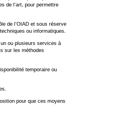
es de l’art, pour permettre
ôle de l’OIAD et sous réserve
techniques ou informatiques.
 un ou plusieurs services à
ts sur les méthodes
sponibilité temporaire ou
es.
isposition pour que ces moyens