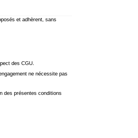
roposés et adhèrent, sans
espect des CGU.
n engagement ne nécessite pas
on des présentes conditions