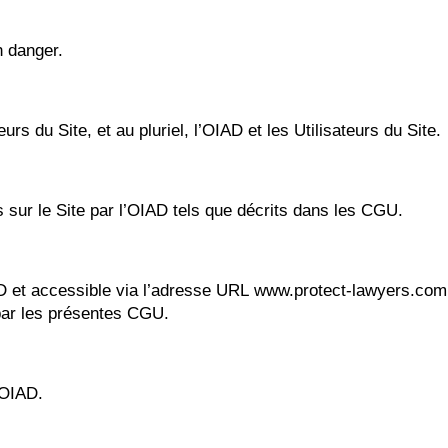
n danger.
urs du Site, et au pluriel, l’OIAD et les Utilisateurs du Site.
s sur le Site par l’OIAD tels que décrits dans les CGU.
OIAD et accessible via l’adresse URL www.protect-lawyers.co
par les présentes CGU.
’OIAD.