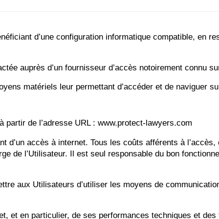
énéficiant d’une configuration informatique compatible, en re
ractée auprès d’un fournisseur d’accès notoirement connu su
yens matériels leur permettant d’accéder et de naviguer sur
t à partir de l’adresse URL : www.protect-lawyers.com
sant d’un accès à internet. Tous les coûts afférents à l’accès, 
arge de l’Utilisateur. Il est seul responsable du bon fonctio
ettre aux Utilisateurs d’utiliser les moyens de communicatio
net, et en particulier, de ses performances techniques et de