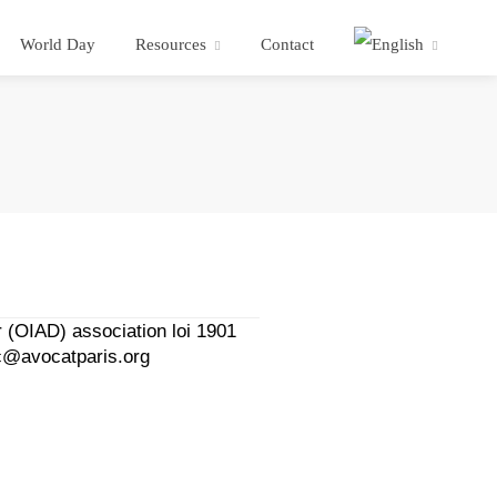
World Day
Resources
Contact
r (OIAD) association loi 1901
ac@avocatparis.org