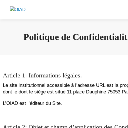
Politique de Confidentialit
Article 1: Informations légales.
Le site institutionnel accessible à l’adresse URL est la pr
dont le dont le siège est situé 11 place Dauphine 75053 Pa
L’OIAD est l’éditeur du Site.
Article 2: Objet et champ d’application des Condi