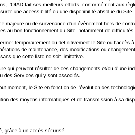
ons, l’OIAD fait ses meilleurs efforts, conformément aux règl
assurer une accessibilité ou une disponibilité absolue du Site.
orce majeure ou de survenance d’un évènement hors de contr
es au bon fonctionnement du Site, notamment de difficultés 
 fermer temporairement ou définitivement le Site ou l’accès à
opérations de maintenance, des modifications ou changemen
sans que cette liste ne soit limitative.
e qui peuvent résulter de ces changements et/ou d’une indi
 ou des Services qui y sont associés.
out moment, le Site en fonction de l’évolution des technologi
’évolution des moyens informatiques et de transmission à sa d
, grâce à un accès sécurisé.