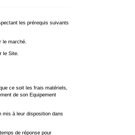
spectant les prérequis suivants
r le marché.
 le Site.
que ce soit les frais matériels,
nnement de son Equipement
n mis à leur disposition dans
s temps de réponse pour