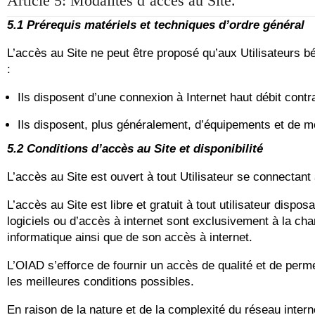
Article 5: Modalités d’accès au Site.
5.1 Prérequis matériels et techniques d’ordre général
L’accès au Site ne peut être proposé qu’aux Utilisateurs b
:
Ils disposent d’une connexion à Internet haut débit cont
Ils disposent, plus généralement, d’équipements et de mo
5.2 Conditions d’accès au Site et disponibilité
L’accès au Site est ouvert à tout Utilisateur se connectan
L’accès au Site est libre et gratuit à tout utilisateur dispo
logiciels ou d’accès à internet sont exclusivement à la ch
informatique ainsi que de son accès à internet.
L’OIAD s’efforce de fournir un accès de qualité et de perm
les meilleures conditions possibles.
En raison de la nature et de la complexité du réseau inter