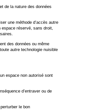
 et de la nature des données
tiliser une méthode d’accès autre
n espace réservé, sans droit,
saires.
usement des données ou même
toute autre technologie nuisible
à un espace non autorisé sont
conséquence d’entraver ou de
 perturber le bon