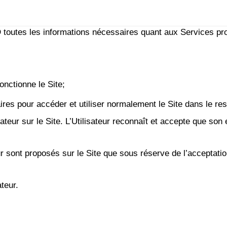
AD toutes les informations nécessaires quant aux Services p
onctionne le Site;
res pour accéder et utiliser normalement le Site dans le r
ateur sur le Site. L’Utilisateur reconnaît et accepte que so
ur sont proposés sur le Site que sous réserve de l’acceptati
teur.