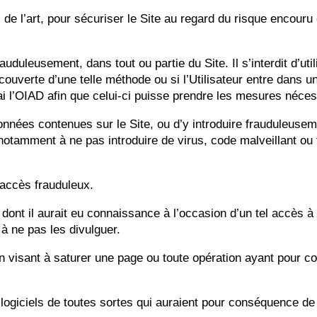
 de l’art, pour sécuriser le Site au regard du risque encouru
 frauduleusement, dans tout ou partie du Site. Il s’interdit d’u
couverte d’une telle méthode ou si l’Utilisateur entre dans u
ai l’OIAD afin que celui-ci puisse prendre les mesures néces
es données contenues sur le Site, ou d’y introduire fraudule
e notamment à ne pas introduire de virus, code malveillant ou 
accès frauduleux.
 dont il aurait eu connaissance à l’occasion d’un tel accès 
à ne pas les divulguer.
tion visant à saturer une page ou toute opération ayant pour 
e logiciels de toutes sortes qui auraient pour conséquence de