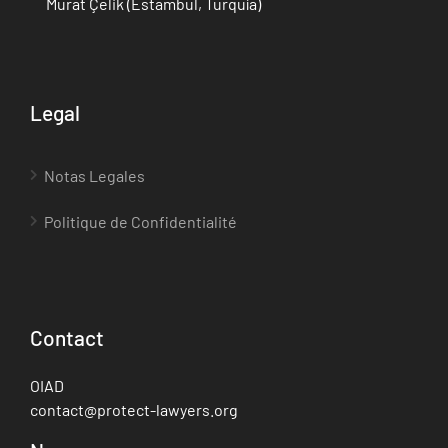
Murat Çelik (Estambul, Turquía)
Legal
Notas Legales
Politique de Confidentialité
Contact
OIAD
contact@protect-lawyers.org