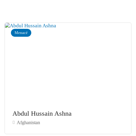
Menacé
Abdul Hussain Ashna
Afghanistan