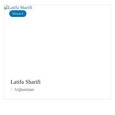
Menacé
Latifa Sharifi
Afghanistan