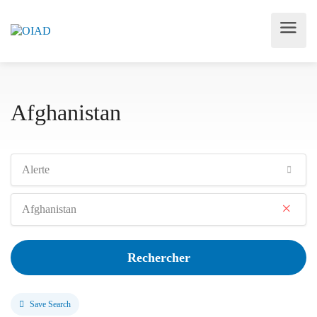
Afghanistan
Alerte
×
Afghanistan
Rechercher
Save Search