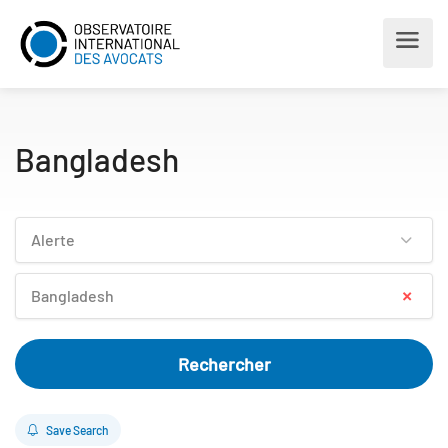
Bangladesh
Alerte
×
Bangladesh
Rechercher
Save Search