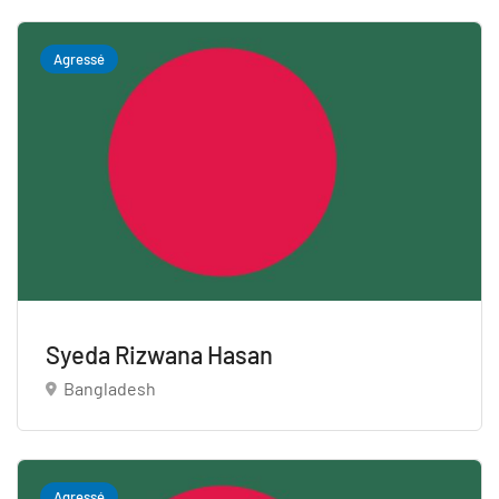
Agressé
Syeda Rizwana Hasan
Bangladesh
Agressé