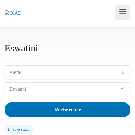
Eswatini
Alerte
×
Eswatini
Rechercher
Save Search