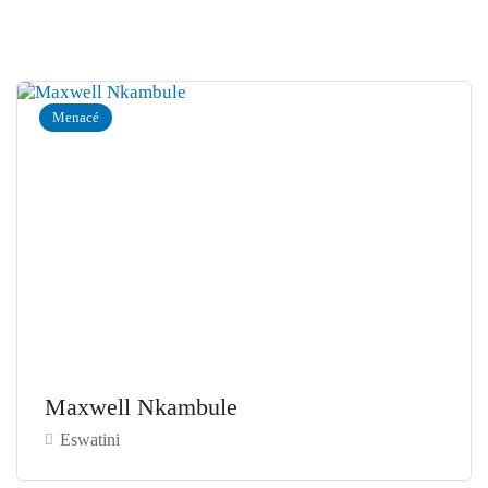
Menacé
Maxwell Nkambule
Eswatini