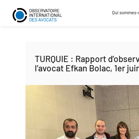
Qui sommes-
TURQUIE : Rapport d’observa
l’avocat Efkan Bolac, 1er jui