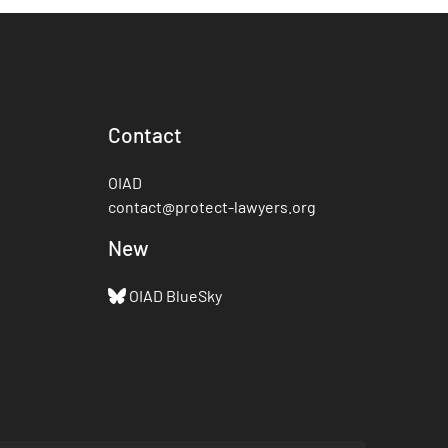
Contact
OIAD
contact@protect-lawyers.org
New
OIAD BlueSky