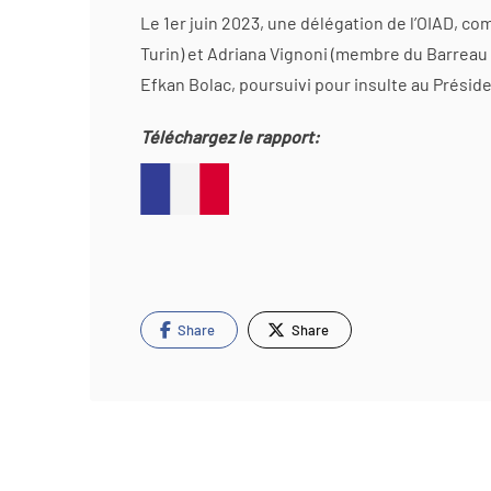
Le 1er juin 2023, une délégation de l’OIAD, 
Turin) et Adriana Vignoni (membre du Barreau de
Efkan Bolac, poursuivi pour insulte au Préside
Téléchargez le rapport:
Share
Share