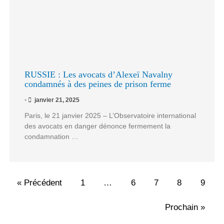
RUSSIE : Les avocats d’Alexeï Navalny
condamnés à des peines de prison ferme
•
janvier 21, 2025
Paris, le 21 janvier 2025 – L’Observatoire international
des avocats en danger dénonce fermement la
condamnation …
« Précédent
1
…
6
7
8
9
Prochain »