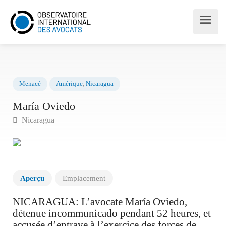
Menacé
Amérique
,
Nicaragua
María Oviedo
Nicaragua
Aperçu
Emplacement
NICARAGUA: L’avocate María Oviedo,
détenue incommunicado pendant 52 heures, et
accusée d’entrave à l’exercice des forces de