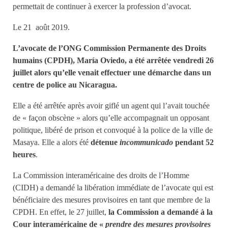
permettait de continuer à exercer la profession d’avocat.
Le 21 août 2019.
L’avocate de l’ONG Commission Permanente des Droits
humains (CPDH), María Oviedo, a été arrêtée vendredi 26
juillet alors qu’elle venait effectuer une démarche dans un
centre de police au Nicaragua.
Elle a été arrêtée après avoir giflé un agent qui l’avait touchée
de « façon obscène » alors qu’elle accompagnait un opposant
politique, libéré de prison et convoqué à la police de la ville de
Masaya. Elle a alors été
détenue
incommunicado
pendant 52
heures
.
La Commission interaméricaine des droits de l’Homme
(CIDH) a demandé la libération immédiate de l’avocate qui est
bénéficiaire des mesures provisoires en tant que membre de la
CPDH. En effet, le 27 juillet,
la Commission a demandé à la
Cour interaméricaine de «
prendre des mesures provisoires