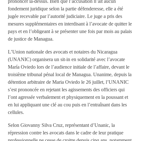
prononcer là-dessus. Bien que l’accusation n’ait aucun
fondement juridique selon la partie défenderesse, elle a été
jugée recevable par l’autorité judiciaire. Le juge a pris des
mesures supplémentaires en interdisant à l’avocate de quitter le
pays et en l’obligeant à se présenter une fois par mois au palais
de justice de Managua.
L’Union nationale des avocats et notaires du Nicaragua
(UNANIC) organisera un sit-in en solidarité avec l’avocate
María Oviedo lors de l’audience initiale de l’affaire, devant le
troisième tribunal pénal local de Managua. Unanime, depuis la
détention arbitraire de Maria Oviedo le 26 juillet, l’UNANIC
s’est prononcée en rejetant les agissements des officiers qui
l’ont agressée verbalement et physiquement en la poussant et
en lui appliquant une clé au cou puis en l’entraînant dans les
cellules.
Selon Giovanny Silva Cruz, représentant d’Unanic, la
répression contre les avocats dans le cadre de leur pratique
professionnelle ne cesse de croitre depuis cinq ans, notamment