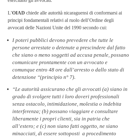
esercitano gli avvocati.
L’
OIAD
chiede alle autorità nicaraguensi di conformarsi ai
principi fondamentali relativi al ruolo dell’Ordine degli
avvocati delle Nazioni Unite del 1990 secondo cui:
I poteri pubblici devono prevedere che tutte le
persone arrestate o detenute a prescindere dal fatto
che siano o meno soggetti ad accusa penale, possano
comunicare prontamente con un avvocato e
comunque entro 48 ore dall’arresto o dallo stato di
detenzione “(principio n° 7).
“Le autorità assicurano che gli avvocati (a) siano in
grado di svolgere tutti i loro doveri professionali
senza ostacolo, intimidazione, molestia o indebita
interferenza; (b) possano viaggiare e consultare
liberamente i propri clienti, sia in patria che
all’estero; e (c) non siano fatti oggetto, ne siano
minacciati, di essere sottoposti a procedimento