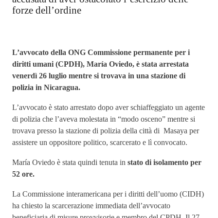
forze dell’ordine
L’avvocato della ONG Commissione permanente per i
diritti umani (CPDH), María Oviedo, è stata arrestata
venerdì 26 luglio mentre si trovava in una stazione di
polizia in Nicaragua.
L’avvocato è stato arrestato dopo aver schiaffeggiato un agente
di polizia che l’aveva molestata in “modo osceno” mentre si
trovava presso la stazione di polizia della città di Masaya per
assistere un oppositore politico, scarcerato e lì convocato.
María Oviedo è stata quindi tenuta in
stato di isolamento per
52 ore.
La Commissione interamericana per i diritti dell’uomo (CIDH)
ha chiesto la scarcerazione immediata dell’avvocato
beneficiaria di misure provvisorie e membro del CPDH. Il 27