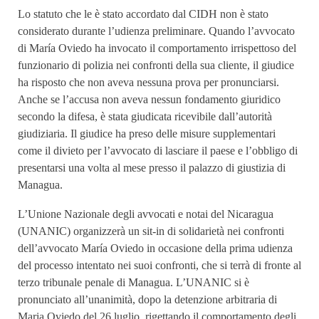
Lo statuto che le è stato accordato dal CIDH non è stato
considerato durante l’udienza preliminare. Quando l’avvocato
di María Oviedo ha invocato il comportamento irrispettoso del
funzionario di polizia nei confronti della sua cliente, il giudice
ha risposto che non aveva nessuna prova per pronunciarsi.
Anche se l’accusa non aveva nessun fondamento giuridico
secondo la difesa, è stata giudicata ricevibile dall’autorità
giudiziaria. Il giudice ha preso delle misure supplementari
come il divieto per l’avvocato di lasciare il paese e l’obbligo di
presentarsi una volta al mese presso il palazzo di giustizia di
Managua.
L’Unione Nazionale degli avvocati e notai del Nicaragua
(UNANIC) organizzerà un sit-in di solidarietà nei confronti
dell’avvocato María Oviedo in occasione della prima udienza
del processo intentato nei suoi confronti, che si terrà di fronte al
terzo tribunale penale di Managua. L’UNANIC si è
pronunciato all’unanimità, dopo la detenzione arbitraria di
Maria Oviedo del 26 luglio, rigettando il comportamento degli