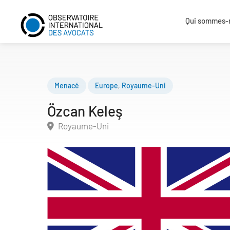
Qui sommes-
Menacé
Europe
,
Royaume-Uni
Özcan Keleş
Royaume-Uni