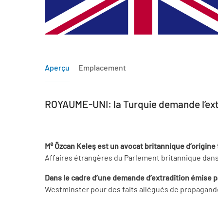
Aperçu
Emplacement
ROYAUME-UNI: la Turquie demande l’extr
e
M
Özcan Keleş
est un avocat britannique d’origine
Affaires étrangères du Parlement britannique dans
Dans le cadre d’une demande d’extradition émise par
Westminster pour des faits allégués de propagande