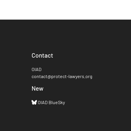
Contact
OIAD
contact@protect-lawyers.org
New
OIAD BlueSky