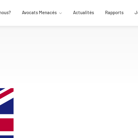
nous?
Avocats Menacés
Actualités
Rapports
J