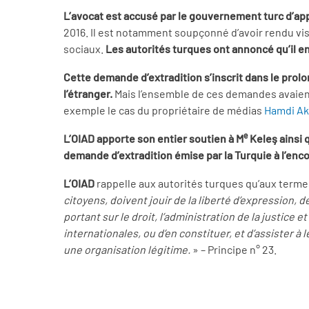
L’avocat est accusé par le gouvernement turc d’a
2016. Il est notamment soupçonné d’avoir rendu visi
sociaux.
Les autorités turques ont annoncé qu’il 
Cette demande d’extradition s’inscrit dans le pro
l’étranger.
Mais l’ensemble de ces demandes avaient 
exemple le cas du propriétaire de médias
Hamdi Ak
e
L’OIAD apporte son entier soutien à M
Keleş ainsi 
demande d’extradition émise par la Turquie à l’enc
L’OIAD
rappelle aux autorités turques qu’aux termes
citoyens, doivent jouir de la liberté d’expression, d
portant sur le droit, l’administration de la justice
internationales, ou d’en constituer, et d’assister à
une organisation légitime.
» – Principe n° 23.