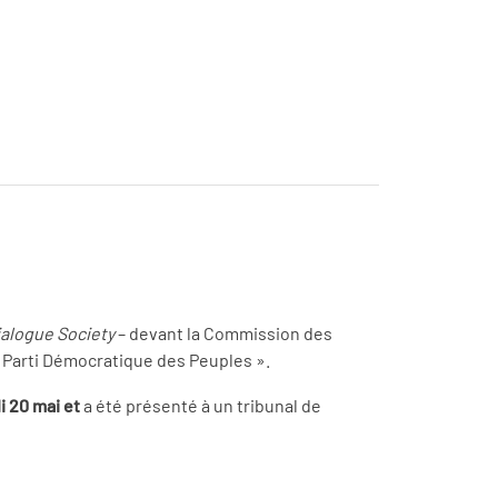
ialogue Society
– devant la Commission des
du Parti Démocratique des Peuples ».
i 20 mai et
a été présenté à un tribunal de