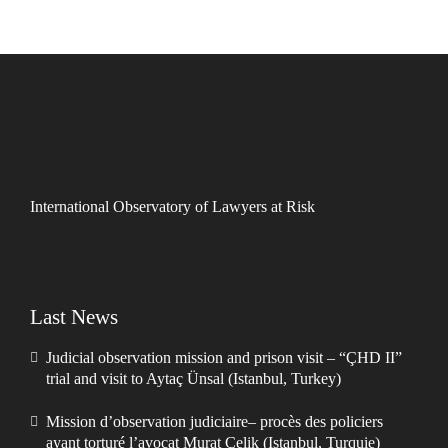
International Observatory of Lawyers at Risk
Last News
Judicial observation mission and prison visit – “ÇHD II”
trial and visit to Aytaç Ünsal (Istanbul, Turkey)
Mission d’observation judiciaire– procès des policiers
ayant torturé l’avocat Murat Çelik (Istanbul, Turquie)