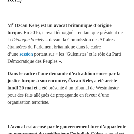
e
M
Özcan Keleş
est un avocat britannique d’origine
turque.
En 2016, il avait témoigné – en tant que président de
la
Dialogue Society
– devant la Commission des Affaires
étrangères du Parlement britannique dans le cadre
d’une
session
portant sur « les ‘Gülenistes’ et le rôle du Parti
Démocratique des Peuples ».
Dans le cadre d’une demande d’extradition émise par la
justice turque à son encontre, Özcan Keleş a été arrêté
lundi 20 mai et
a été présenté à un tribunal de Westminster
pour des faits allégués de propagande en faveur d’une
organisation terroriste.
L’avocat est accusé par le gouvernement turc d’appartenir
au mouvement du prédicateur Fethullah Gülen
, auquel est