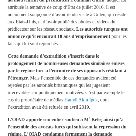
attribuée la tentative de coup d’Etat de juillet 2016. Il est
notamment soupçonné d’avoir rendu visite à Gülen, qui réside
aux Etats-Unis, et d’avoir publié des photos et vidéos du
prédicateur sur les réseaux sociaux.
Les autorités turques ont
annoncé qu’il encourait 10 ans d’emprisonnement
pour les
faits qui lui sont reprochés.
Cette demande d’extradition s’inscrit dans le
prolongement de nombreuses demandes similaires émises
par le régime turc à l’encontre de ses opposants résidant à
l’étranger.
Mais l’ensemble de ces demandes avaient été
rejetées par les autorités britanniques qui les jugeaient
irrecevables car politiquement motivées. C’est par exemple le
cas du propriétaire de médias
Hamdi Akın İpek
, dont
l’extradition avait été refusée en avril 2019.
e
L’OIAD apporte son entier soutien à M
Keleş ainsi qu’à
l’ensemble des avocats turcs qui subissent la répression du
régime. L’OIAD condamne fermement la demande