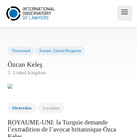
Threatened
Europe
,
United Kingdom
Özcan Keleş
United Kingdom
Overview
Location
ROYAUME-UNI: la Turquie demande
l’extradition de l’avocat britannique Özca
Keleş