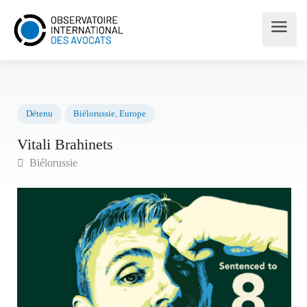
Détenu
Biélorussie
,
Europe
Vitali Brahinets
Biélorussie