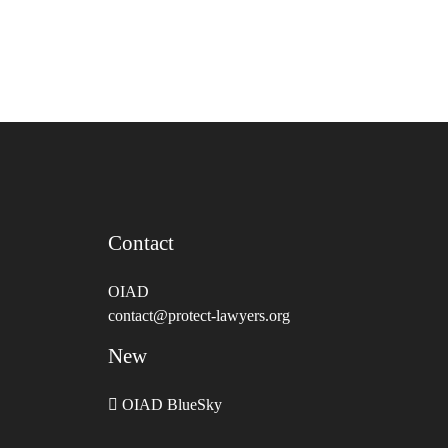
Contact
OIAD
contact@protect-lawyers.org
New
OIAD BlueSky