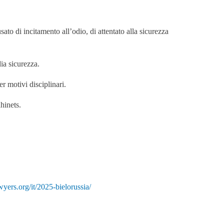
ato di incitamento all’odio, di attentato alla sicurezza
ia sicurezza.
er motivi disciplinari.
hinets.
awyers.org/it/2025-bielorussia/