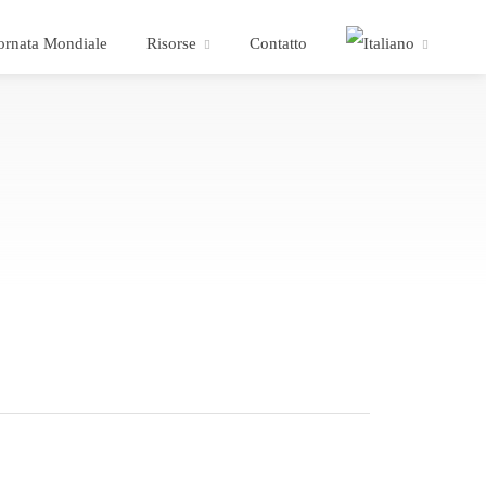
ornata Mondiale
Risorse
Contatto