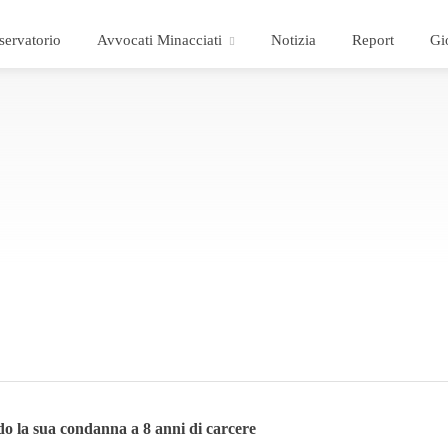
servatorio
Avvocati Minacciati
Notizia
Report
Gi
 la sua condanna a 8 anni di carcere