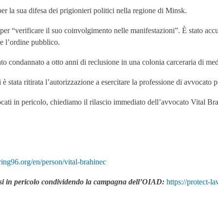
 la sua difesa dei prigionieri politici nella regione di Minsk.
per “verificare il suo coinvolgimento nelle manifestazioni”. È stato accus
re l’ordine pubblico.
to condannato a otto anni di reclusione in una colonia carceraria di med
è stata ritirata l’autorizzazione a esercitare la professione di avvocato p
cati in pericolo, chiediamo il rilascio immediato dell’avvocato Vital Bra
pring96.org/en/person/vital-brahinec
russi in pericolo condividendo la campagna dell’OIAD:
https://protect-l