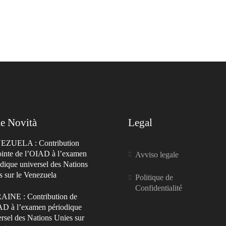
e Novità
Legal
ZUELA : Contribution
ointe de l’OIAD à l’examen
Avviso legale
dique universel des Nations
s sur le Venezuela
Politique de
Confidentialité
INE : Contribution de
AD à l’examen périodique
rsel des Nations Unies sur