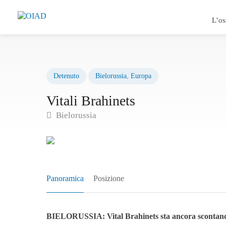
L’os
Detenuto
Bielorussia
,
Europa
Vitali Brahinets
Bielorussia
Panoramica
Posizione
BIELORUSSIA: Vital Brahinets sta ancora scontando