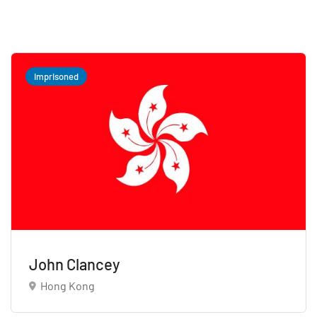
Imprisoned
John Clancey
Hong Kong