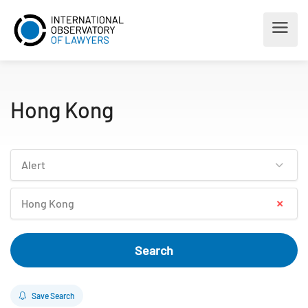
Hong Kong
Alert
×
Hong Kong
Search
Save Search