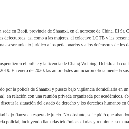
de en Baoji, provincia de Shaanxi, en el noroeste de China. El Sr. Ch
unas defectuosas, así como a las mujeres, al colectivo LGTB y las pers
na asesoramiento jurídico a los peticionarios y a los defensores de los
suspendieron el bufete y la licencia de Chang Weiping. Debido a la conti
2019. En enero de 2020, las autoridades anunciaron oficialmente la sus
do por la policía de Shaanxi y puesto bajo vigilancia domiciliaria en u
hina), en relación con una reunión privada organizada por académicos, 
discutir la situación del estado de derecho y los derechos humanos en 
tad bajo fianza en espera de juicio. No obstante, se le pidió que abando
cia policial, incluyendo llamadas telefónicas diarias y reuniones semana