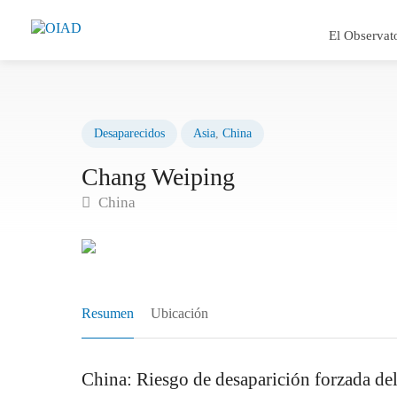
El Observat
Desaparecidos
Asia
,
China
Chang Weiping
China
Resumen
Ubicación
China: Riesgo de desaparición forzada d