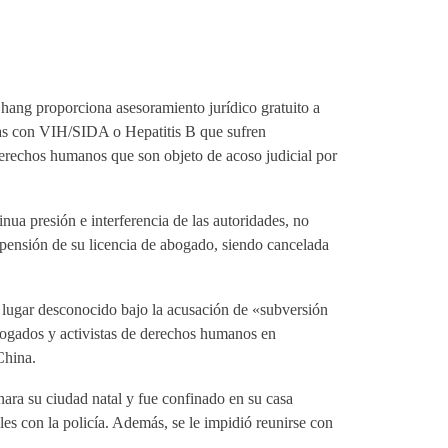
ang proporciona asesoramiento jurídico gratuito a
onas con VIH/SIDA o Hepatitis B que sufren
 derechos humanos que son objeto de acoso judicial por
nua presión e interferencia de las autoridades, no
pensión de su licencia de abogado, siendo cancelada
n lugar desconocido bajo la acusación de «subversión
abogados y activistas de derechos humanos en
China.
nara su ciudad natal y fue confinado en su casa
les con la policía. Además, se le impidió reunirse con