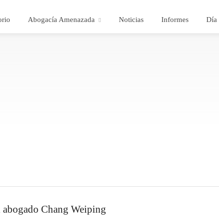
orio
Abogacía Amenazada
Noticias
Informes
Día 
el abogado Chang Weiping