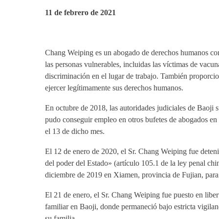
11 de febrero de 2021
Chang Weiping es un abogado de derechos humanos con se
las personas vulnerables, incluidas las víctimas de vac
discriminación en el lugar de trabajo. También proporcio
ejercer legítimamente sus derechos humanos.
En octubre de 2018, las autoridades judiciales de Baoji 
pudo conseguir empleo en otros bufetes de abogados en 
el 13 de dicho mes.
El 12 de enero de 2020, el Sr. Chang Weiping fue deteni
del poder del Estado» (artículo 105.1 de la ley penal c
diciembre de 2019 en Xiamen, provincia de Fujian, para 
El 21 de enero, el Sr. Chang Weiping fue puesto en liber
familiar en Baoji, donde permaneció bajo estricta vigilan
su familia.