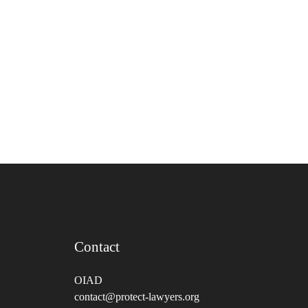
Contact
OIAD
contact@protect-lawyers.org