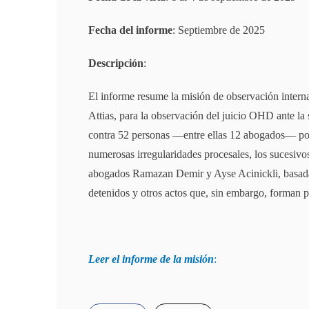
Fecha del informe
: Septiembre de 2025
Descripción
:
El informe resume la misión de observación intern
Attias, para la observación del juicio OHD ante la s
contra 52 personas —entre ellas 12 abogados— por
numerosas irregularidades procesales, los sucesivos
abogados Ramazan Demir y Ayse Acinickli, basadas e
detenidos y otros actos que, sin embargo, forman pa
Leer el informe de la misión
: