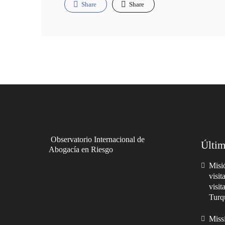
Share
Share
Observatorio Internacional de
Últim
Abogacía en Riesgo
Misió
visit
visit
Turq
Missi