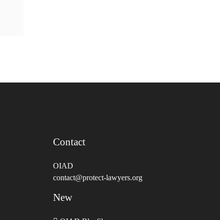
Contact
OIAD
contact@protect-lawyers.org
New