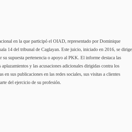
acional en la que participó el OIAD, representado por Dominique
ala 14 del tribunal de Caglayan. Este juicio, iniciado en 2016, se dirig
 su supuesta pertenencia o apoyo al PKK. El informe destaca las
 aplazamientos y las acusaciones adicionales dirigidas contra los
n sus publicaciones en las redes sociales, sus visitas a clientes
rte del ejercicio de su profesión.