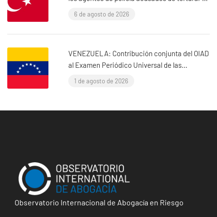
abogado Murat Çelik (Estambul, Turquía)
6 de agosto de 2026
VENEZUELA: Contribución conjunta del OIAD
al Examen Periódico Universal de las
Naciones Unidas sobre Venezuela
1 de agosto de 2026
Observatorio Internacional de Abogacía en Riesgo