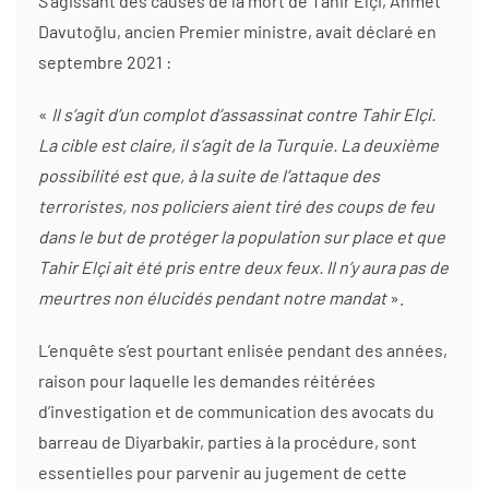
S’agissant des causes de la mort de Tahir Elçi, Ahmet
Davutoğlu, ancien Premier ministre, avait déclaré en
septembre 2021 :
«
Il s’agit d’un complot d’assassinat contre Tahir Elçi.
La cible est claire, il s’agit de la Turquie. La deuxième
possibilité est que, à la suite de l’attaque des
terroristes, nos policiers aient tiré des coups de feu
dans le but de protéger la population sur place et que
Tahir Elçi ait été pris entre deux feux. Il n’y aura pas de
meurtres non élucidés pendant notre mandat
».
L’enquête s’est pourtant enlisée pendant des années,
raison pour laquelle les demandes réitérées
d’investigation et de communication des avocats du
barreau de Diyarbakir, parties à la procédure, sont
essentielles pour parvenir au jugement de cette