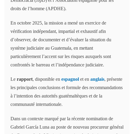
Democracia (JJpD) et l’Association espagnole pour les
droits de l’homme (APDHE).
En octobre 2025, la mission a mené un exercice de
vérification indépendant, impartial et exhaustif afin
d’observer, de documenter et d’évaluer la situation du
système judiciaire au Guatemala, en mettant
particulièrement l’accent sur les risques auxquels sont
confrontés le barreau et l’indépendance judiciaire.
Le
rapport
, disponible en
espagnol
et en
anglais
, présente
les principales conclusions et formule des recommandations
à l’intention des autorités guatémaltèques et de la
communauté internationale.
Dans un contexte marqué par la récente nomination de
Gabriel García Luna au poste de nouveau procureur général