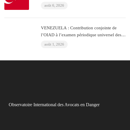
(Istanbul, Turquie)
août 6, 2026
VENEZUELA : Contribution conjointe de
l’OIAD à l’examen périodique universel des
Nations Unies sur le Venezuela
août 1, 2026
Observatoire International des Avocats en Danger