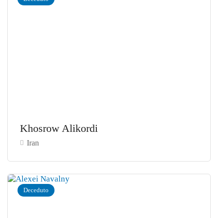
Khosrow Alikordi
Iran
Deceduto