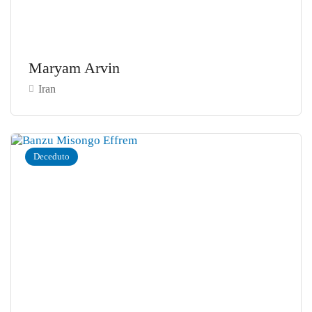
Maryam Arvin
Iran
Deceduto