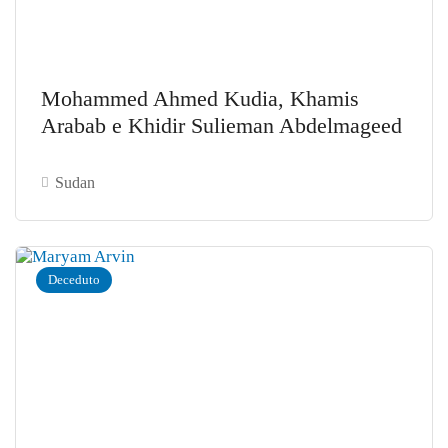
Mohammed Ahmed Kudia, Khamis
Arabab e Khidir Sulieman Abdelmageed
Sudan
Deceduto