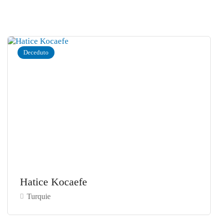
Deceduto
Hatice Kocaefe
Turquie