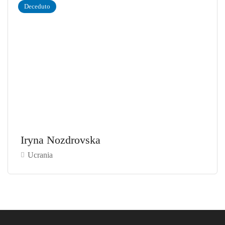
Deceduto
Iryna Nozdrovska
Ucrania