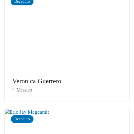
Deceduto
Verónica Guerrero
Messico
Deceduto