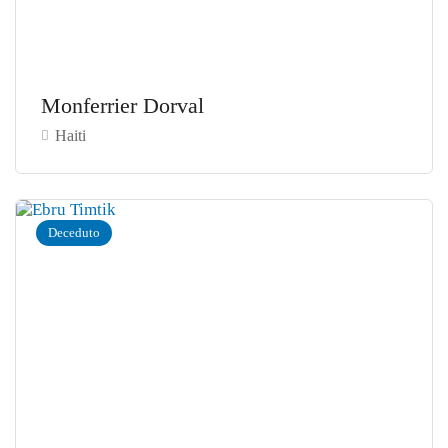
Monferrier Dorval
Haiti
Deceduto