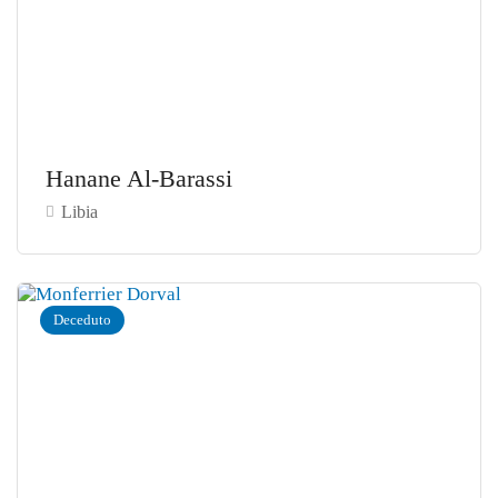
Hanane Al-Barassi
Libia
Deceduto