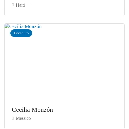
Haiti
Deceduto
Cecilia Monzón
Messico