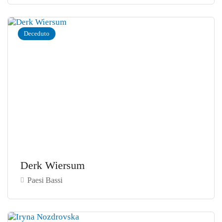
Deceduto
Derk Wiersum
Paesi Bassi