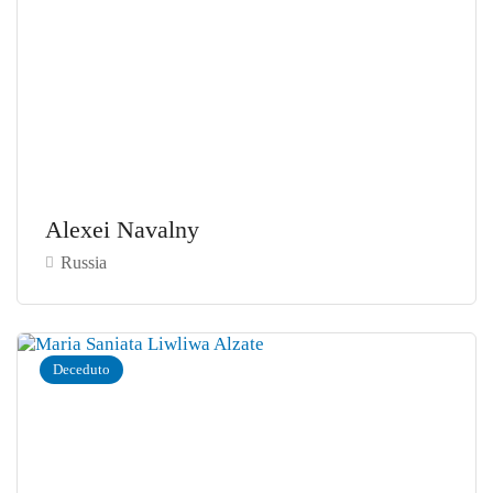
Alexei Navalny
Russia
Deceduto