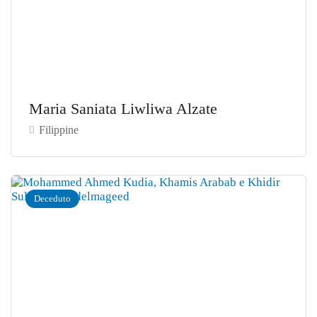
Maria Saniata Liwliwa Alzate
Filippine
Deceduto