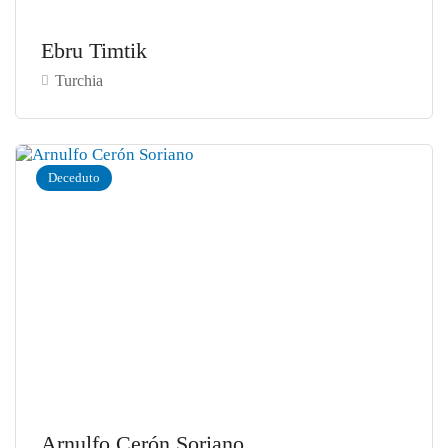
Ebru Timtik
Turchia
Deceduto
Arnulfo Cerón Soriano