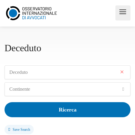
Deceduto
×
Deceduto
Continente
Ricerca
Save Search