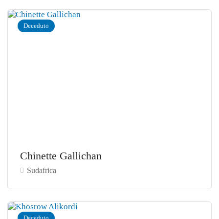
Deceduto
Chinette Gallichan
Sudafrica
Deceduto