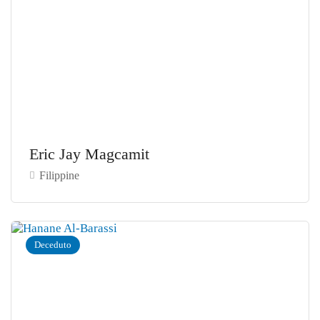
Eric Jay Magcamit
Filippine
Deceduto