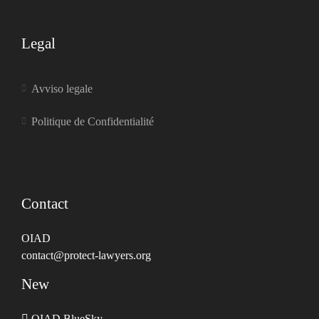
Legal
Avviso legale
Politique de Confidentialité
Contact
OIAD
contact@protect-lawyers.org
New
OIAD BlueSky