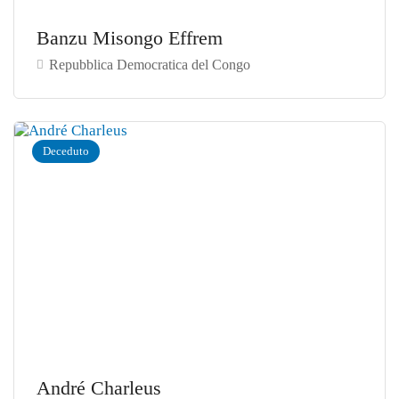
Banzu Misongo Effrem
Repubblica Democratica del Congo
Deceduto
André Charleus