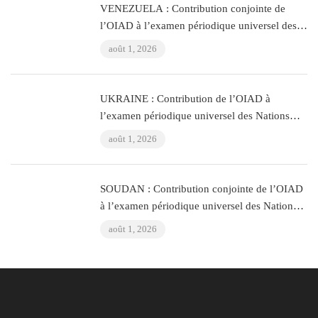
VENEZUELA : Contribution conjointe de
l’OIAD à l’examen périodique universel des
Nations Unies sur le Venezuela
août 1, 2026
UKRAINE : Contribution de l’OIAD à
l’examen périodique universel des Nations
Unies sur l’Ukraine
août 1, 2026
SOUDAN : Contribution conjointe de l’OIAD
à l’examen périodique universel des Nations
Unies sur le Soudan
août 1, 2026