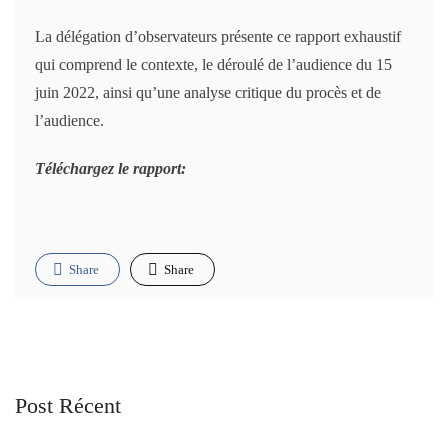
La délégation d’observateurs présente ce rapport exhaustif
qui comprend le contexte, le déroulé de l’audience du 15
juin 2022, ainsi qu’une analyse critique du procès et de
l’audience.
Téléchargez
le rapport:
Share
Share
Post Récent