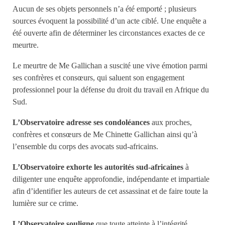
Aucun de ses objets personnels n’a été emporté ; plusieurs
sources évoquent la possibilité d’un acte ciblé. Une enquête a
été ouverte afin de déterminer les circonstances exactes de ce
meurtre.
Le meurtre de Me Gallichan a suscité une vive émotion parmi
ses confrères et consœurs, qui saluent son engagement
professionnel pour la défense du droit du travail en Afrique du
Sud.
L’Observatoire adresse ses condoléances
aux proches,
confrères et consœurs de Me Chinette Gallichan ainsi qu’à
l’ensemble du corps des avocats sud-africains.
L’Observatoire exhorte les autorités sud-africaines
à
diligenter une enquête approfondie, indépendante et impartiale
afin d’identifier les auteurs de cet assassinat et de faire toute la
lumière sur ce crime.
L’Observatoire souligne
que toute atteinte à l’intégrité