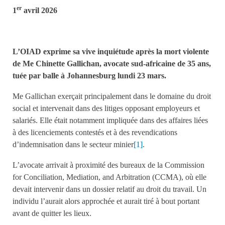
er
1
avril 2026
L’OIAD exprime sa vive inquiétude après la mort violente
de Me Chinette Gallichan, avocate sud-africaine de 35 ans,
tuée par balle à Johannesburg lundi 23 mars.
Me Gallichan exerçait principalement dans le domaine du droit
social et intervenait dans des litiges opposant employeurs et
salariés. Elle était notamment impliquée dans des affaires liées
à des licenciements contestés et à des revendications
d’indemnisation dans le secteur minier
[1]
.
L’avocate arrivait à proximité des bureaux de la Commission
for Conciliation, Mediation, and Arbitration (CCMA), où elle
devait intervenir dans un dossier relatif au droit du travail. Un
individu l’aurait alors approchée et aurait tiré à bout portant
avant de quitter les lieux.