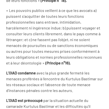
de leurs fonctions »
(Principe n° 18).
« Les pouvoirs publics veillent à ce que les avocats a)
puissent s’acquitter de toutes leurs fonctions
professionnelles sans entrave, intimidation,
harcèlement ni ingérence indue; b) puissent voyager et
consulter leurs clients librement, dans le pays comme à
l’étranger; et c) ne fassent pas l’objet, ni ne soient
menacés de poursuites ou de sanctions économiques
ou autres pour toutes mesures prises conformément à
leurs obligations et normes professionnelles reconnues
et à leur déontologie »
(Principe n°16).
L’OIAD condamne
avec la plus grande fermeté les
menaces proférées à l’encontre du Kurtulus Bastimar sur
les réseaux sociaux et l’absence de toute menace
d’instances pénales contre les auteurs.
L’OIAD est préoccupé
par la situation actuelle du
camarade Kurtulus Bastimar et les difficultés qu’il