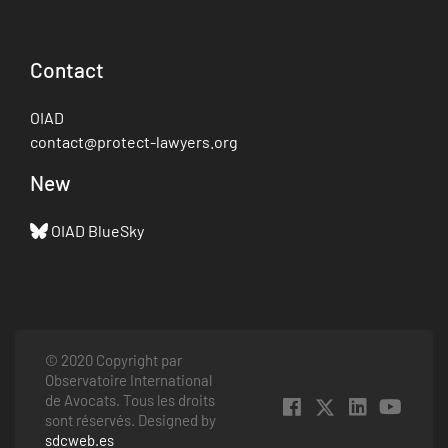
Contact
OIAD
contact@protect-lawyers.org
New
OIAD BlueSky
© 2020 Copyright par
Observatoire International
de Avocats. Tous les droits
sont réservés. Designed by
sdcweb.es