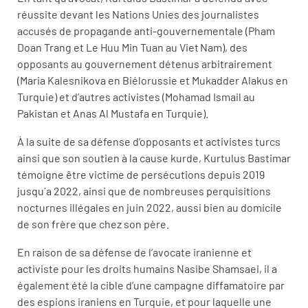
réussite devant les Nations Unies des journalistes
accusés de propagande anti-gouvernementale (Pham
Doan Trang et Le Huu Min Tuan au Viet Nam), des
opposants au gouvernement détenus arbitrairement
(Maria Kalesnikova en Biélorussie et Mukadder Alakus en
Turquie) et d’autres activistes (Mohamad Ismail au
Pakistan et Anas Al Mustafa en Turquie).
À la suite de sa défense d’opposants et activistes turcs
ainsi que son soutien à la cause kurde, Kurtulus Bastimar
témoigne être victime de persécutions depuis 2019
jusqu´a 2022, ainsi que de nombreuses perquisitions
nocturnes illégales en juin 2022, aussi bien au domicile
de son frère que chez son père.
En raison de sa défense de l’avocate iranienne et
activiste pour les droits humains Nasibe Shamsaei, il a
également été la cible d’une campagne diffamatoire par
des espions iraniens en Turquie, et pour laquelle une