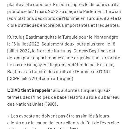
plainte a été déposée. En outre, après le discours qu´il a
prononcé le 31 mars 2022 au siège du Parlement Turc sur
les violations des droits de l’Homme en Turquie, il a été la
cible d’attaques encore plus importantes et fréquentes.
Kurtuluş Baştimar quitte la Turquie pour le Monténégro
le 16 juillet 2022. Seulement deux jours plus tard, le 18
juillet 2022, le frère de Kurtuluş, Gençay Baştimar, est
détenu pour appartenance à une organisation terroriste.
Le cas de Gençay est le premier défendu par Kurtuluş
Baştimar au Comité des droits de l’Homme de l’ONU
(CCPR 3592/2019 contre Turquie).
L’OIAD tient à rappeler
aux autorités turques qu’aux
termes des Principes de base relatifs au rôle du barreau
des Nations Unies (1990) :
« Les avocats ne doivent pas être assimilés à leurs
clients ou à la cause de leurs clients du fait de l’exercice