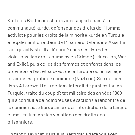
Kurtulus Bastimar est un avocat appartenant à la
communauté kurde, défenseur des droits de l’Homme,
activiste pour les droits de la minorité kurde en Turquie
et également directeur de Prisoners Defenders Asia. En
tant qu’activiste, il a dénoncé dans ses livres les
violations des droits humains en Crimée (Education, War
and Exile), puis celles des femmes et enfants dans les
provinces à l’est et sud-est de la Turquie où le mariage
infantile est pratique commune (Nazlıcan). Son dernier
livre, A Farewell to Freedom, interdit de publication en
Turquie, traite du coup d’état militaire des années 1980
qui a conduit à de nombreuses exactions à l’encontre de
la communauté kurde ainsi qu’à l’interdiction de la langue
et met en lumière les violations des droits des
prisonniers.
En tant qu’avocat, Kurtulus Bastimar a défendu avec