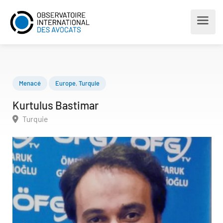
Menacé
Europe
,
Turquie
Kurtulus Bastimar
Turquie