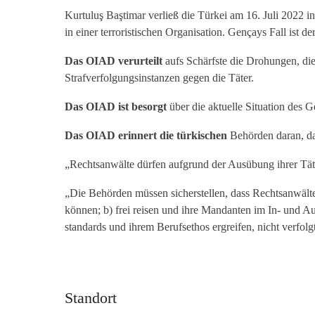
Kurtuluş Baştimar verließ die Türkei am 16. Juli 2022 
in einer terroristischen Organisation. Gençays Fall is
Das OIAD verurteilt
aufs Schärfste die Drohungen, di
Strafverfolgungsinstanzen gegen die Täter.
Das OIAD ist besorgt
über die aktuelle Situation des G
Das OIAD erinnert die türkischen
Behörden daran, da
„Rechtsanwälte dürfen aufgrund der Ausübung ihrer Tät
„Die Behörden müssen sicherstellen, dass Rechtsanwälte
können; b) frei reisen und ihre Mandanten im In- und A
standards und ihrem Berufsethos ergreifen, nicht verfo
Standort