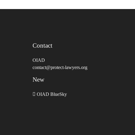
Contact
OIAD
contact@protect-lawyers.org
New
OIAD BlueSky