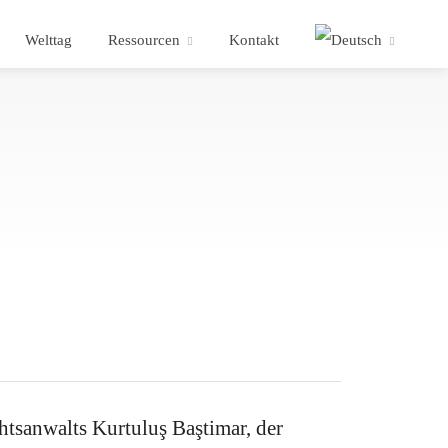
Welttag
Ressourcen
Kontakt
htsanwalts Kurtuluş Baştimar, der