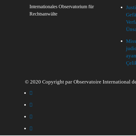
Internationales Observatorium für
Just
Rechtsanwälte
Gefä
Verf
Ünsa
Miss
judi
ayan
Çeli
© 2020 Copyright par Observatoire International de