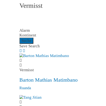
Vermisst
Alarm
Kontinent
Suche
Save Search
Vermisst
Barton Mathias Matimbano
Ruanda