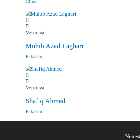
China
Vermisst
Muhib Azad Laghari
Pakistan
Vermisst
Shafiq Ahmed
Pakistan
Neuest