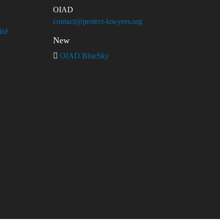
OIAD
contact@protect-lawyers.org
ité
New
OIAD BlueSky