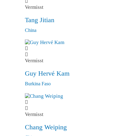
Vermisst
Tang Jitian
China
Vermisst
Guy Hervé Kam
Burkina Faso
Vermisst
Chang Weiping