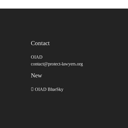
Contact
OIAD
contact@protect-lawyers.org
New
OIAD BlueSky