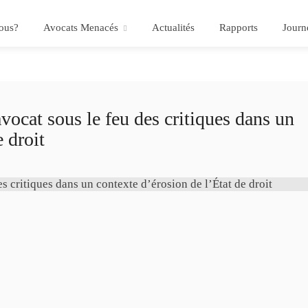
ous?
Avocats Menacés
Actualités
Rapports
Journ
avocat sous le feu des critiques dans un
e droit