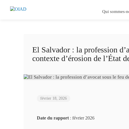
Qui sommes-n
El Salvador : la profession d’
contexte d’érosion de l’État d
février 18, 2026
Date du rapport
: février 2026