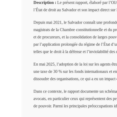
Description :
Le présent rapport, élaboré par l’O
l’État de droit au Salvador et son impact direct sur
Depuis mai 2021, le Salvador connaît une profonde 
magistrats de la Chambre constitutionnelle et du pr
et de procureurs, et la consolidation de larges pouv
par l’application prolongée du régime de l’État d
telles que le droit à la défense et l’inviolabilité d
En mai 2025, l’adoption de la loi sur les agents étr
une taxe de 30 % sur les fonds internationaux et e
dissoudre des organisations, ce qui a eu un impact d
Dans ce contexte, le rapport documente un schéma 
avocats, en particulier ceux qui représentent des 
de pouvoir. Parmi les principales préoccupations ide