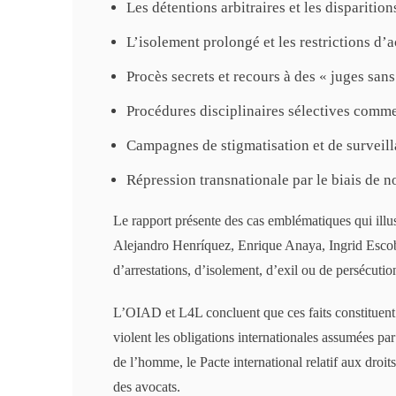
Les détentions arbitraires et les disparitio
L’isolement prolongé et les restrictions d’a
Procès secrets et recours à des « juges sans
Procédures disciplinaires sélectives comm
Campagnes de stigmatisation et de surveill
Répression transnationale par le biais de
Le rapport présente des cas emblématiques qui illu
Alejandro Henríquez, Enrique Anaya, Ingrid Escoba
d’arrestations, d’isolement, d’exil ou de persécutio
L’OIAD et L4L concluent que ces faits constituent d
violent les obligations internationales assumées pa
de l’homme, le Pacte international relatif aux droits
des avocats.