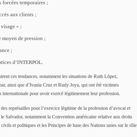
ns forcées temporaires ;
ccès aux clients ;
 visage » ;
e moyen de pression ;
ance ;
 notices d’INTERPOL.
strent ces tendances, notamment les situations de Ruth López,
r, ainsi que d’Ivania Cruz et Rudy Joya, qui ont été victimes
n internationale pour avoir exercé légitimement leur profession.
es représailles pour l’exercice légitime de la profession d’avocat et
r le Salvador, notamment la Convention américaine relative aux droits
 civils et politiques et les Principes de base des Nations unies sur le rôle