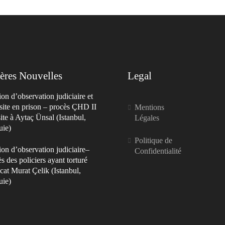
ères Nouvelles
Legal
on d’observation judiciaire et
site en prison – procès ÇHD II
Mentions
site à Aytaç Ünsal (Istanbul,
Légales
uie)
Politique de
on d’observation judiciaire–
Confidentialité
s des policiers ayant torturé
cat Murat Çelik (Istanbul,
uie)