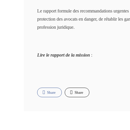
Le rapport formule des recommandations urgentes à 
protection des avocats en danger, de rétablir les ga
profession juridique.
Lire le rapport de la mission
:
Share
Share