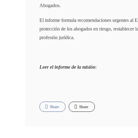
Abogados.
El informe formula recomendaciones urgentes al Es
protección de los abogados en riesgo, restablecer la
profesión jurídica.
Leer el informe de la misión
:
Share
Share