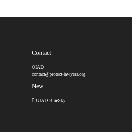
Contact
OIAD
contact@protect-lawyers.org
New
OIAD BlueSky