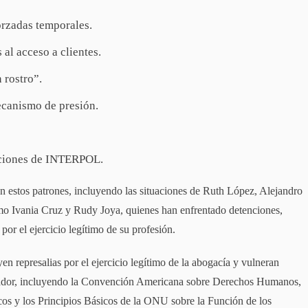
orzadas temporales.
al acceso a clientes.
n rostro”.
ecanismo de presión.
aciones de INTERPOL.
n estos patrones, incluyendo las situaciones de Ruth López, Alejandro
mo Ivania Cruz y Rudy Joya, quienes han enfrentado detenciones,
por el ejercicio legítimo de su profesión.
 represalias por el ejercicio legítimo de la abogacía y vulneran
lvador, incluyendo la Convención Americana sobre Derechos Humanos,
icos y los Principios Básicos de la ONU sobre la Función de los