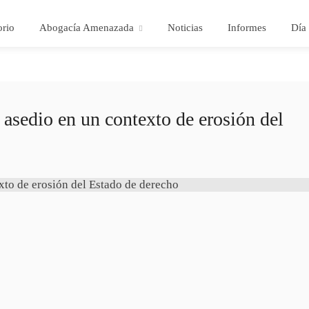
orio
Abogacía Amenazada
Noticias
Informes
Día 
 asedio en un contexto de erosión del