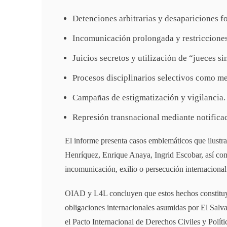
Detenciones arbitrarias y desapariciones f
Incomunicación prolongada y restricciones 
Juicios secretos y utilización de “jueces si
Procesos disciplinarios selectivos como m
Campañas de estigmatización y vigilancia.
Represión transnacional mediante notific
El informe presenta casos emblemáticos que ilustra
Henríquez, Enrique Anaya, Ingrid Escobar, así co
incomunicación, exilio o persecución internacional 
OIAD y L4L concluyen que estos hechos constituyen
obligaciones internacionales asumidas por El Sa
el Pacto Internacional de Derechos Civiles y Polít