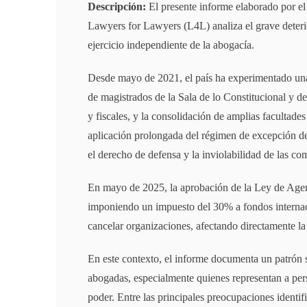
Descripción:
El presente informe elaborado por e
Lawyers for Lawyers (L4L) analiza el grave deteri
ejercicio independiente de la abogacía.
Desde mayo de 2021, el país ha experimentado una 
de magistrados de la Sala de lo Constitucional y de
y fiscales, y la consolidación de amplias facultades
aplicación prolongada del régimen de excepción 
el derecho de defensa y la inviolabilidad de las c
En mayo de 2025, la aprobación de la Ley de Agent
imponiendo un impuesto del 30% a fondos internaci
cancelar organizaciones, afectando directamente l
En este contexto, el informe documenta un patrón 
abogadas, especialmente quienes representan a pe
poder. Entre las principales preocupaciones identif