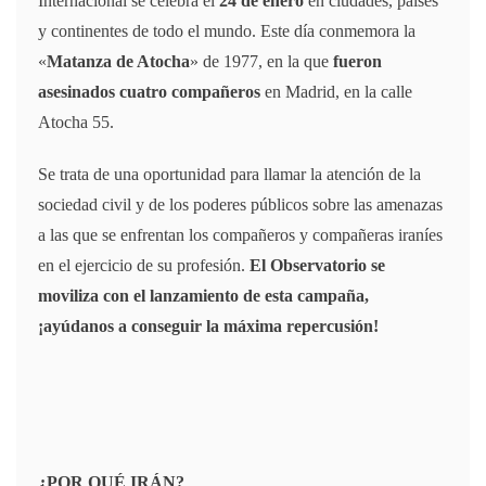
Internacional se celebra el
24 de enero
en ciudades, países
y continentes de todo el mundo. Este día conmemora la
«
Matanza de Atocha
» de 1977, en la que
fueron
asesinados cuatro compañeros
en Madrid, en la calle
Atocha 55.
Se trata de una oportunidad para llamar la atención de la
sociedad civil y de los poderes públicos sobre las amenazas
a las que se enfrentan los compañeros y compañeras iraníes
en el ejercicio de su profesión.
El Observatorio se
moviliza con el lanzamiento de esta campaña,
¡ayúdanos a conseguir la máxima repercusión!
¿POR QUÉ IRÁN?