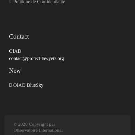
Politique de Confidentialité
Contact
OIAD
contact@protect-lawyers.org
New
OIAD BlueSky
© 2020 Copyright par
Observatoire International