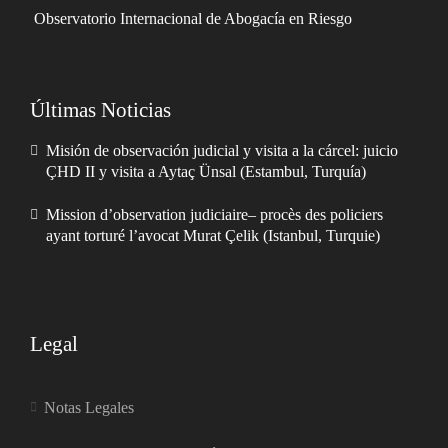
Observatorio Internacional de Abogacía en Riesgo
Últimas Noticias
Misión de observación judicial y visita a la cárcel: juicio
ÇHD II y visita a Aytaç Ünsal (Estambul, Turquía)
Mission d’observation judiciaire– procès des policiers
ayant torturé l’avocat Murat Çelik (Istanbul, Turquie)
Legal
Notas Legales