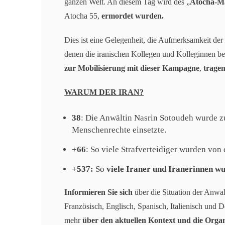
ganzen Welt. An diesem Tag wird des „
Atocha-M
Atocha 55,
ermordet wurden.
Dies ist eine Gelegenheit, die Aufmerksamkeit der
denen die iranischen Kollegen und Kolleginnen be
zur Mobilisierung mit dieser Kampagne
,
tragen
WARUM DER IRAN?
38
: Die Anwältin Nasrin Sotoudeh wurde 
Menschenrechte einsetzte.
+66
: So viele Strafverteidiger wurden von
+537:
So
viele Iraner und Iranerinnen w
Informieren Sie sich
über die Situation der Anwal
Französisch, Englisch, Spanisch, Italienisch und D
mehr
über den aktuellen Kontext und die Orga