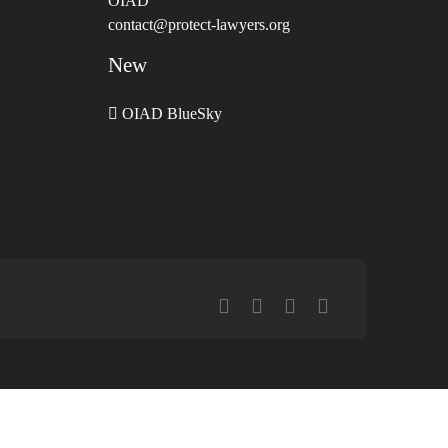
OIAD
contact@protect-lawyers.org
New
OIAD BlueSky