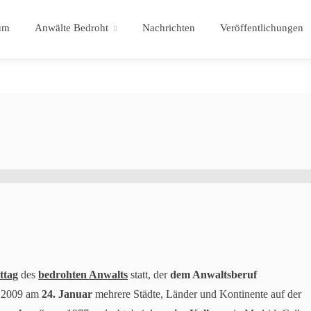
um
Anwälte Bedroht
Nachrichten
Veröffentlichungen
ttag
des
bedrohten Anwalts
statt, der
dem Anwaltsberuf
it 2009 am
24. Januar
mehrere Städte, Länder und Kontinente auf der