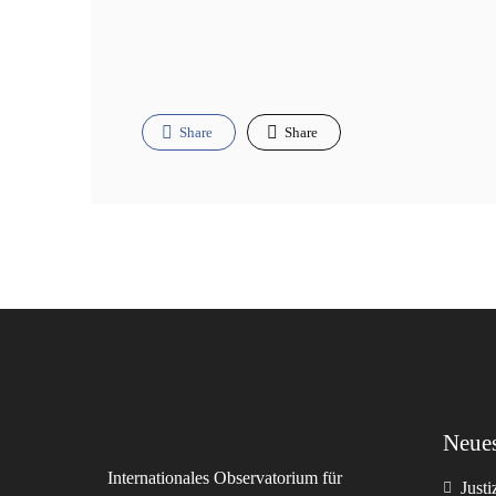
Share
Share
Neues
Internationales Observatorium für
Just