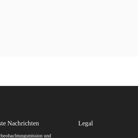
te Nachrichten
Legal
izbeobachtungsmission und