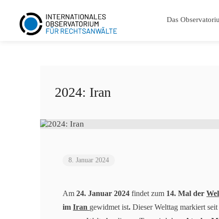
Das Observatori
2024: Iran
8. Januar 2024
Am
24. Januar 2024
findet zum
14. Mal der
Wel
im
Iran
gewidmet ist
.
Dieser Welttag markiert se