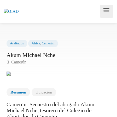
Asaltados
África
,
Camerún
Akum Michael Nche
Camerún
Resumen
Ubicación
Camerún: Secuestro del abogado Akum
Michael Nche, tesorero del Colegio de
Abogados de Camerún