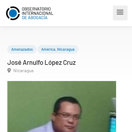
Amenazados
América
,
Nicaragua
José Arnulfo López Cruz
Nicaragua