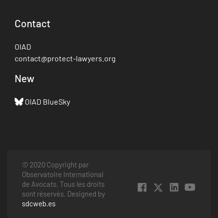
Contact
OIAD
contact@protect-lawyers.org
New
OIAD BlueSky
© 2020 Copyright par
Observatoire International
de Avocats. Tous les droits
sont réservés. Designed by
sdcweb.es