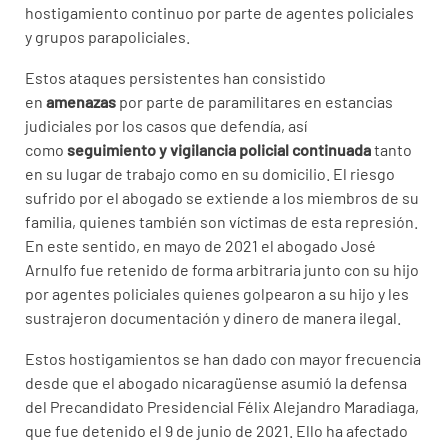
hostigamiento continuo por parte de agentes policiales
y grupos parapoliciales.
Estos ataques persistentes han consistido
en
amenazas
por parte de paramilitares en estancias
judiciales por los casos que defendía, así
como
seguimiento y vigilancia policial continuada
tanto
en su lugar de trabajo como en su domicilio. El riesgo
sufrido por el abogado se extiende a los miembros de su
familia, quienes también son víctimas de esta represión.
En este sentido, en mayo de 2021 el abogado José
Arnulfo fue retenido de forma arbitraria junto con su hijo
por agentes policiales quienes golpearon a su hijo y les
sustrajeron documentación y dinero de manera ilegal.
Estos hostigamientos se han dado con mayor frecuencia
desde que el abogado nicaragüense asumió la defensa
del Precandidato Presidencial Félix Alejandro Maradiaga,
que fue detenido el 9 de junio de 2021. Ello ha afectado