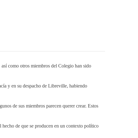
así como otros miembros del Colegio han sido
acía y en su despacho de Libreville, habiendo
algunos de sus miembros parecen querer crear. Estos
el hecho de que se producen en un contexto político