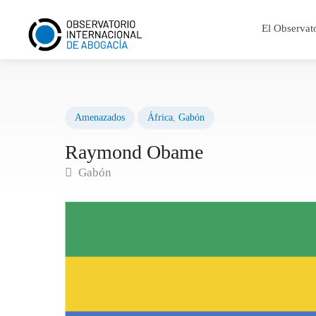
El Observat
Amenazados
África
,
Gabón
Raymond Obame
Gabón