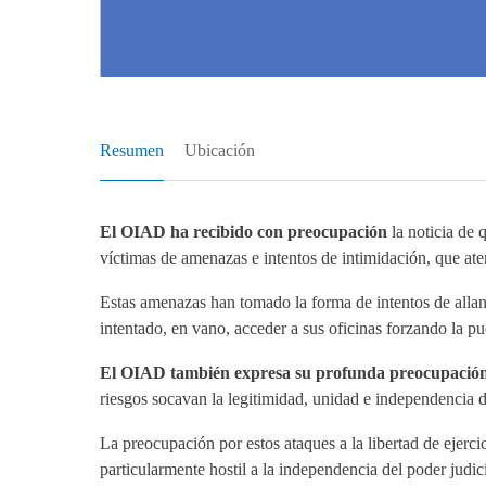
Resumen
Ubicación
El OIAD ha recibido con preocupación
la noticia de
víctimas de amenazas e intentos de intimidación, que aten
Estas amenazas han tomado la forma de intentos de allan
intentado, en vano, acceder a sus oficinas forzando la pu
El OIAD también expresa su profunda preocupación 
riesgos socavan la legitimidad, unidad e independencia 
La preocupación por estos ataques a la libertad de ejerc
particularmente hostil a la independencia del poder judici