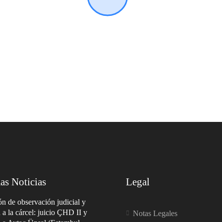
as Noticias
Legal
n de observación judicial y
a a la cárcel: juicio ÇHD II y
Notas Legales