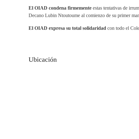
El OIAD condena firmemente
estas tentativas de irr
Decano Lubin Ntoutoume al comienzo de su primer man
El OIAD expresa su total solidaridad
con todo el Col
Ubicación