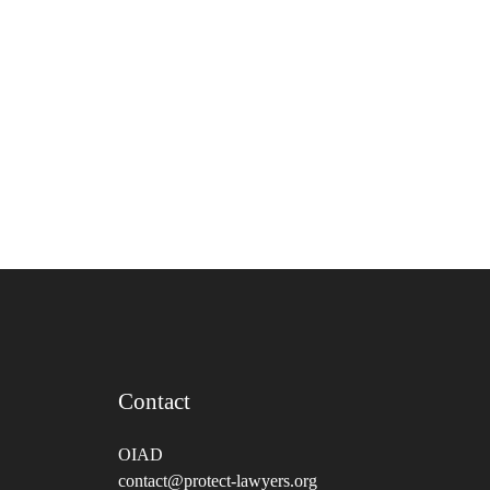
Contact
OIAD
contact@protect-lawyers.org