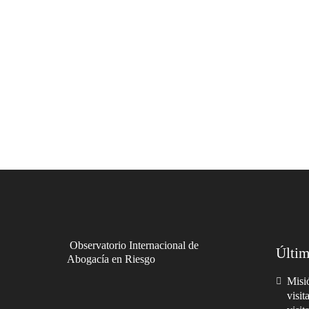
Observatorio Internacional de
Últim
Abogacía en Riesgo
Misió
visit