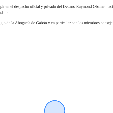
umpir en el despacho oficial y privado del Decano Raymond Obame, hacié
dato.
egio de la Abogacía de Gabón y en particular con los miembros conse