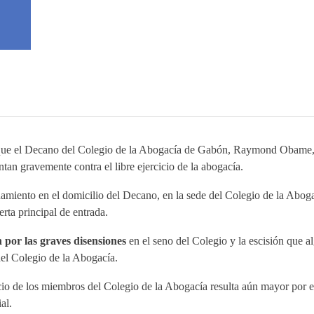
 que el Decano del Colegio de la Abogacía de Gabón, Raymond Obame, 
tan gravemente contra el libre ejercicio de la abogacía.
amiento en el domicilio del Decano, en la sede del Colegio de la Abog
erta principal de entrada.
por las graves disensiones
en el seno del Colegio y la escisión que 
del Colegio de la Abogacía.
icio de los miembros del Colegio de la Abogacía resulta aún mayor por 
al.