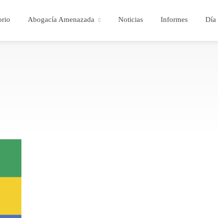
orio
Abogacía Amenazada
Noticias
Informes
Día 