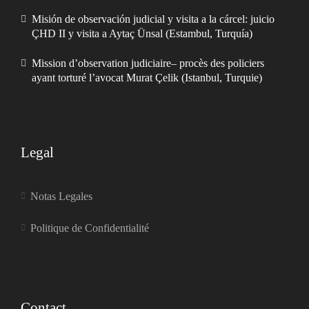
Misión de observación judicial y visita a la cárcel: juicio
ÇHD II y visita a Aytaç Ünsal (Estambul, Turquía)
Mission d’observation judiciaire– procès des policiers
ayant torturé l’avocat Murat Çelik (Istanbul, Turquie)
Legal
Notas Legales
Politique de Confidentialité
Contact