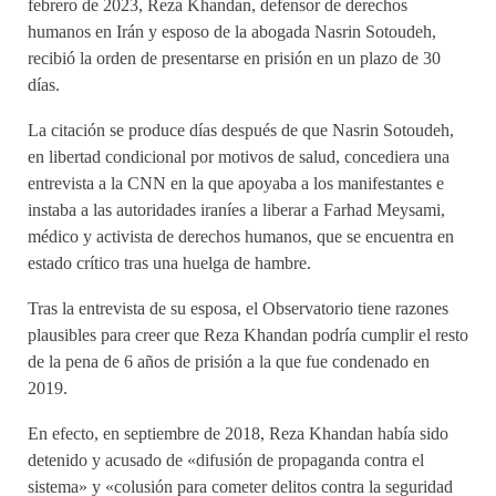
febrero de 2023, Reza Khandan, defensor de derechos
humanos en Irán y esposo de la abogada Nasrin Sotoudeh,
recibió la orden de presentarse en prisión en un plazo de 30
días.
La citación se produce días después de que Nasrin Sotoudeh,
en libertad condicional por motivos de salud, concediera una
entrevista a la CNN en la que apoyaba a los manifestantes e
instaba a las autoridades iraníes a liberar a Farhad Meysami,
médico y activista de derechos humanos, que se encuentra en
estado crítico tras una huelga de hambre.
Tras la entrevista de su esposa, el Observatorio tiene razones
plausibles para creer que Reza Khandan podría cumplir el resto
de la pena de 6 años de prisión a la que fue condenado en
2019.
En efecto, en septiembre de 2018, Reza Khandan había sido
detenido y acusado de «difusión de propaganda contra el
sistema» y «colusión para cometer delitos contra la seguridad