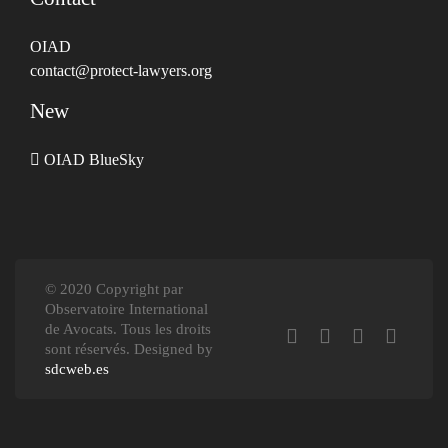
OIAD
contact@protect-lawyers.org
New
OIAD BlueSky
© 2020 Copyright par
Observatoire International
de Avocats. Tous les droits
sont réservés. Designed by
sdcweb.es