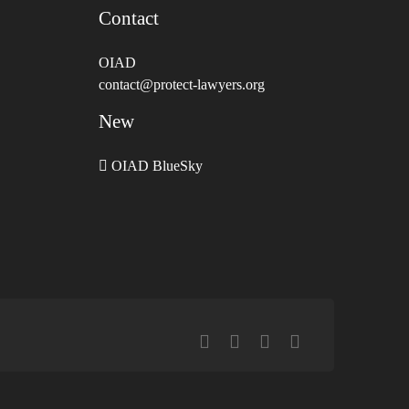
Contact
OIAD
contact@protect-lawyers.org
New
OIAD BlueSky