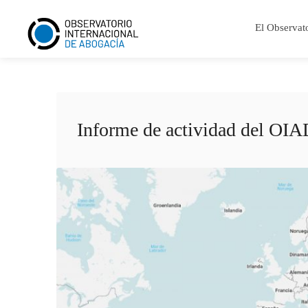
El Observat
Informe de actividad del OI