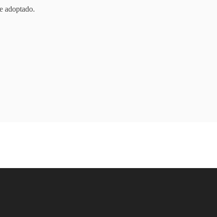
e adoptado.