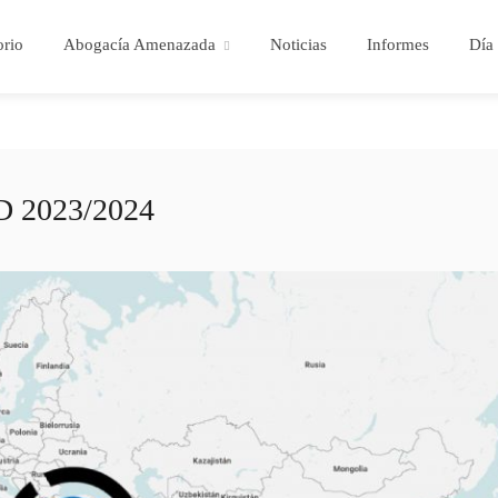
orio
Abogacía Amenazada
Noticias
Informes
Día 
AD 2023/2024