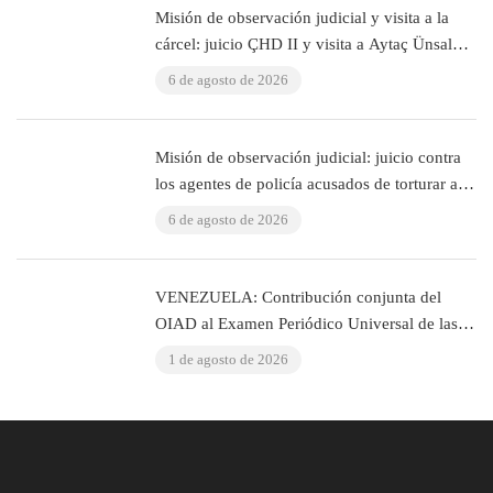
Misión de observación judicial y visita a la
cárcel: juicio ÇHD II y visita a Aytaç Ünsal
(Estambul, Turquía)
6 de agosto de 2026
Misión de observación judicial: juicio contra
los agentes de policía acusados de torturar al
abogado Murat Çelik (Estambul, Turquía)
6 de agosto de 2026
VENEZUELA: Contribución conjunta del
OIAD al Examen Periódico Universal de las
Naciones Unidas sobre Venezuela
1 de agosto de 2026