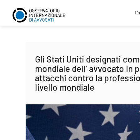
L’
Gli Stati Uniti designati co
mondiale dell’ avvocato in p
attacchi contro la profess
livello mondiale