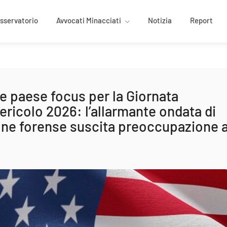
osservatorio
Avvocati Minacciati
Notizia
Report
me paese focus per la Giornata
ericolo 2026: l’allarmante ondata di
ione forense suscita preoccupazione 