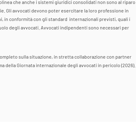
tolinea che anche i sistemi giuridici consolidati non sono al riparo
ie. Gli avvocati devono poter esercitare la loro professione in
, in conformità con gli standard internazionali previsti, quali i
ruolo degli avvocati. Avvocati indipendenti sono necessari per
ompleto sulla situazione, in stretta collaborazione con partner
ma della Giornata internazionale degli avvocati in pericolo (2026).