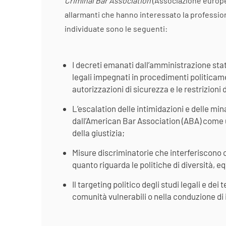
Criminal Bar Association
(Associazione europea
allarmanti che hanno interessato la profession
individuate sono le seguenti:
I decreti emanati dall’amministrazione statu
legali impegnati in procedimenti politicam
autorizzazioni di sicurezza e le restrizioni d
L’escalation delle intimidazioni e delle m
dall’American Bar Association (ABA) come u
della giustizia;
Misure discriminatorie che interferiscono c
quanto riguarda le politiche di diversità, eq
Il targeting politico degli studi legali e dei 
comunità vulnerabili o nella conduzione di