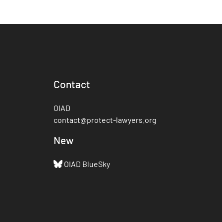
Contact
OIAD
contact@protect-lawyers.org
New
OIAD BlueSky