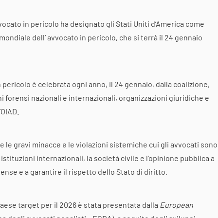
vocato in pericolo ha designato gli Stati Uniti d’America come
mondiale dell’ avvocato in pericolo, che si terrà il 24 gennaio
 pericolo è celebrata ogni anno, il 24 gennaio, dalla coalizione,
 forensi nazionali e internazionali, organizzazioni giuridiche e
l’OIAD.
ce le gravi minacce e le violazioni sistemiche cui gli avvocati sono
 istituzioni internazionali, la società civile e l’opinione pubblica a
se e a garantire il rispetto dello Stato di diritto.
paese target per il 2026 è stata presentata dalla
European