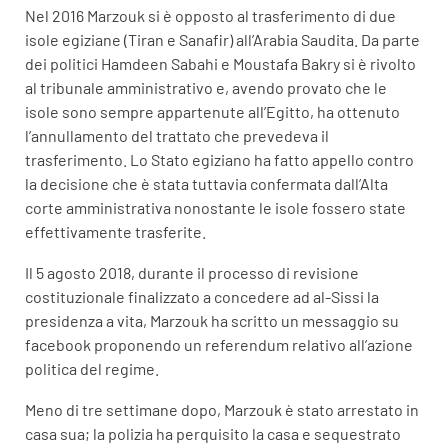
Nel 2016 Marzouk si è opposto al trasferimento di due
isole egiziane (Tiran e Sanafir) all’Arabia Saudita. Da parte
dei politici Hamdeen Sabahi e Moustafa Bakry si è rivolto
al tribunale amministrativo e, avendo provato che le
isole sono sempre appartenute all’Egitto, ha ottenuto
l’annullamento del trattato che prevedeva il
trasferimento. Lo Stato egiziano ha fatto appello contro
la decisione che è stata tuttavia confermata dall’Alta
corte amministrativa nonostante le isole fossero state
effettivamente trasferite.
Il 5 agosto 2018, durante il processo di revisione
costituzionale finalizzato a concedere ad al-Sissi la
presidenza a vita, Marzouk ha scritto un messaggio su
facebook proponendo un referendum relativo all’azione
politica del regime.
Meno di tre settimane dopo, Marzouk è stato arrestato in
casa sua; la polizia ha perquisito la casa e sequestrato