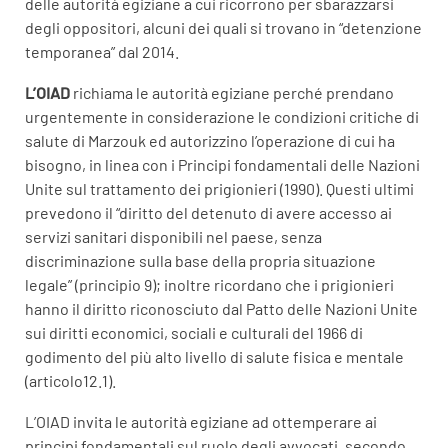
delle autorità egiziane a cui ricorrono per sbarazzarsi
degli oppositori, alcuni dei quali si trovano in “detenzione
temporanea” dal 2014.
L’OIAD
richiama le autorità egiziane perché prendano
urgentemente in considerazione le condizioni critiche di
salute di Marzouk ed autorizzino l’operazione di cui ha
bisogno, in linea con i Principi fondamentali delle Nazioni
Unite sul trattamento dei prigionieri (1990). Questi ultimi
prevedono il “diritto del detenuto di avere accesso ai
servizi sanitari disponibili nel paese, senza
discriminazione sulla base della propria situazione
legale” (principio 9); inoltre ricordano che i prigionieri
hanno il diritto riconosciuto dal Patto delle Nazioni Unite
sui diritti economici, sociali e culturali del 1966 di
godimento del più alto livello di salute fisica e mentale
(articolo12.1).
L’OIAD invita le autorità egiziane ad ottemperare ai
principi fondamentali sul ruolo degli avvocati, secondo