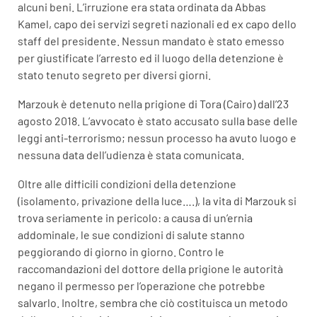
alcuni beni. L’irruzione era stata ordinata da Abbas
Kamel, capo dei servizi segreti nazionali ed ex capo dello
staff del presidente. Nessun mandato è stato emesso
per giustificate l’arresto ed il luogo della detenzione è
stato tenuto segreto per diversi giorni.
Marzouk è detenuto nella prigione di Tora (Cairo) dall’23
agosto 2018. L’avvocato è stato accusato sulla base delle
leggi anti-terrorismo; nessun processo ha avuto luogo e
nessuna data dell’udienza è stata comunicata.
Oltre alle difficili condizioni della detenzione
(isolamento, privazione della luce….), la vita di Marzouk si
trova seriamente in pericolo: a causa di un’ernia
addominale, le sue condizioni di salute stanno
peggiorando di giorno in giorno. Contro le
raccomandazioni del dottore della prigione le autorità
negano il permesso per l’operazione che potrebbe
salvarlo. Inoltre, sembra che ciò costituisca un metodo