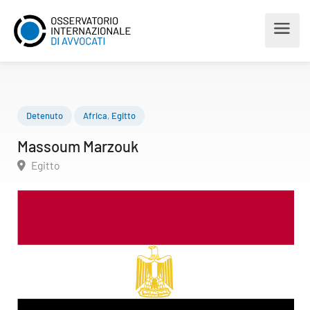
Detenuto
Africa
,
Egitto
Massoum Marzouk
Egitto