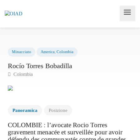
Minacciato
America
,
Colombia
Rocío Torres Bobadilla
Colombia
Panoramica
Posizione
COLOMBIE : l’avocate Rocio Torres
gravement menacée et surveillée pour avoir
défendu des communautés contre de grandes