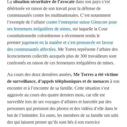
La
situation sécuritaire de l’avocate
dans son pays s’est
détériorée en raison de son travail pour la défense de
communautés contre les multinationales. C’est notamment
l’exemple de l’affaire
contre l’entreprise suisse Glencore pour
ses fermetures irrégulières de mines
, sur laquelle la Cour
constitutionnelle colombienne a récemment rendu le
premier
jugement en la matière et s’est prononcée en faveur
des communautés affectées
. Me Torres représente l’affaire des
licenciements collectifs auxquels plus de 300 travailleurs sont
confrontés en raison de ces fermetures irrégulières de mines.
Au cours des deux dernières années,
Me Torres a été victime
de surveillance, d’appels téléphoniques
et de menaces
à son
encontre et à l’encontre de sa famille. Cette situation s’est
aggravée au cours des quatre derniers mois, car elle est
surveillée lors de ses voyages d’affaires et harcelée par des
personnes qui prennent des photos et des vidéos d’elle dans le
but de l’intimider. En outre, les membres de sa famille ont subi
des qui laissent penser qu’ils sont liés à son exercice