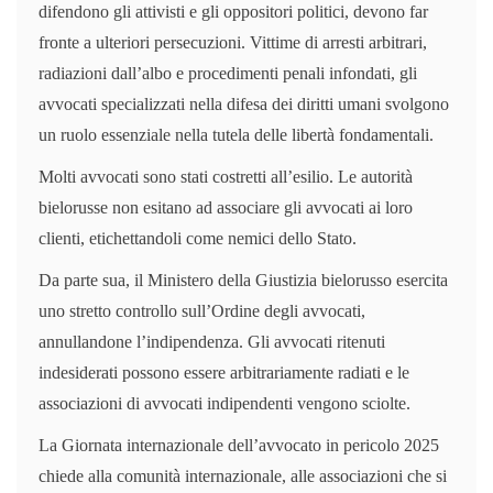
difendono gli attivisti e gli oppositori politici, devono far
fronte a ulteriori persecuzioni. Vittime di arresti arbitrari,
radiazioni dall’albo e procedimenti penali infondati, gli
avvocati specializzati nella difesa dei diritti umani svolgono
un ruolo essenziale nella tutela delle libertà fondamentali.
Molti avvocati sono stati costretti all’esilio. Le autorità
bielorusse non esitano ad associare gli avvocati ai loro
clienti, etichettandoli come nemici dello Stato.
Da parte sua, il Ministero della Giustizia bielorusso esercita
uno stretto controllo sull’Ordine degli avvocati,
annullandone l’indipendenza. Gli avvocati ritenuti
indesiderati possono essere arbitrariamente radiati e le
associazioni di avvocati indipendenti vengono sciolte.
La Giornata internazionale dell’avvocato in pericolo 2025
chiede alla comunità internazionale, alle associazioni che si