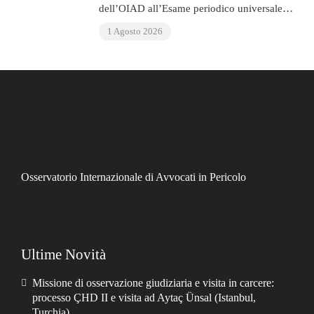
dell’OIAD all’Esame periodico universale
delle Nazioni Unite sul Venezuela
1 Agosto 2026
Osservatorio Internazionale di Avvocati in Pericolo
Ultime Novità
Missione di osservazione giudiziaria e visita in carcere:
processo ÇHD II e visita ad Aytaç Ünsal (Istanbul,
Turchia)