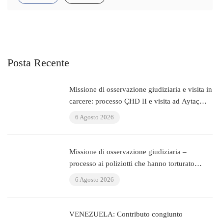
Posta Recente
Missione di osservazione giudiziaria e visita in
carcere: processo ÇHD II e visita ad Aytaç
Ünsal (Istanbul, Turchia)
6 Agosto 2026
Missione di osservazione giudiziaria –
processo ai poliziotti che hanno torturato
l’avvocato Murat Çelik (Istanbul, Turchia)
6 Agosto 2026
VENEZUELA: Contributo congiunto