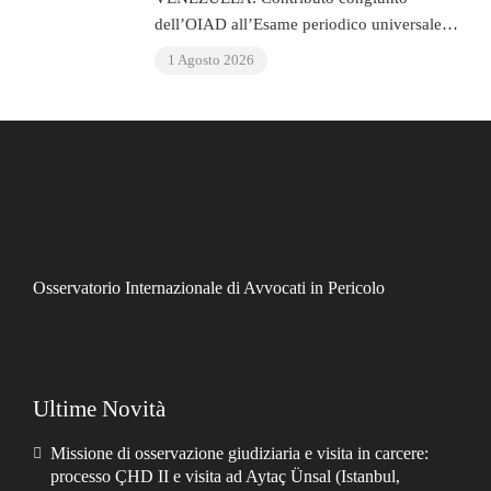
dell’OIAD all’Esame periodico universale
delle Nazioni Unite sul Venezuela
1 Agosto 2026
Osservatorio Internazionale di Avvocati in Pericolo
Ultime Novità
Missione di osservazione giudiziaria e visita in carcere:
processo ÇHD II e visita ad Aytaç Ünsal (Istanbul,