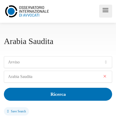
Arabia Saudita
Avviso
×
Arabia Saudita
Ricerca
Save Search