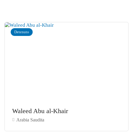
Detenuto
Waleed Abu al-Khair
Arabia Saudita