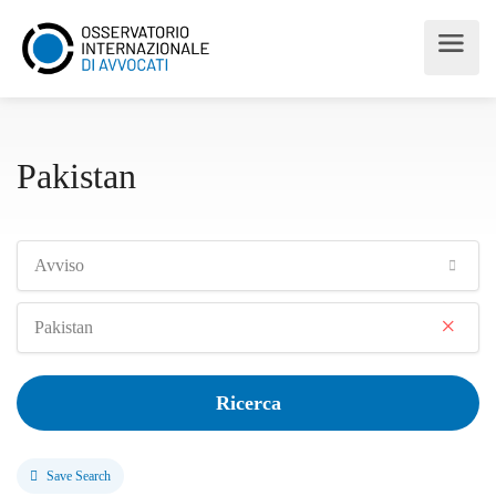
Pakistan
Avviso
×
Pakistan
Ricerca
Save Search