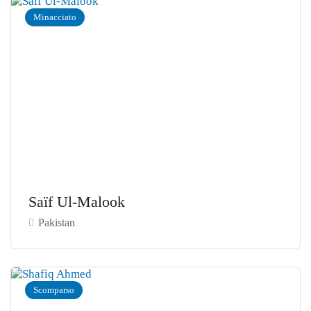
Minacciato
Saïf Ul-Malook
Pakistan
Scomparso