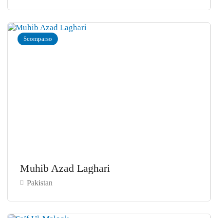
Scomparso
Muhib Azad Laghari
Pakistan