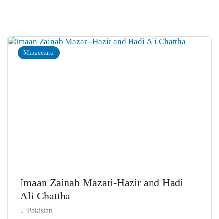
Minacciato
Imaan Zainab Mazari-Hazir and Hadi
Ali Chattha
Pakistan